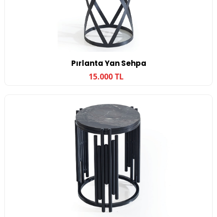
Pırlanta Yan Sehpa
15.000 TL