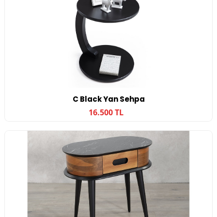
C Black Yan Sehpa
16.500 TL