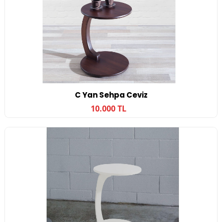
C Yan Sehpa Ceviz
10.000 TL