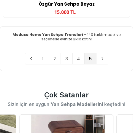
Özgür Yan Sehpa Beyaz
15.000 TL
Medusa Home Yan Sehpa Trendleri
– 140 farklı model ve
seçenekle evinize şıklık katın!
1
2
3
4
5
Çok Satanlar
Sizin için en uygun
Yan Sehpa Modellerini
keşfedin!