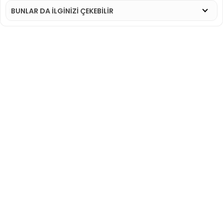
BUNLAR DA İLGINIZI ÇEKEBILIR