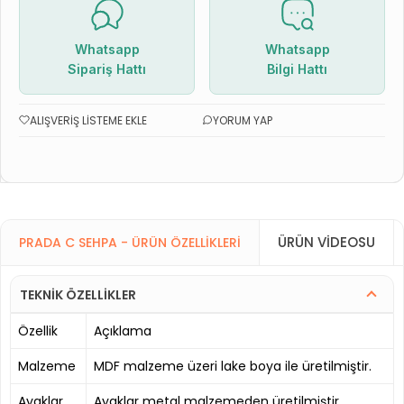
Whatsapp
Whatsapp
Sipariş Hattı
Bilgi Hattı
ALIŞVERIŞ LISTEME EKLE
YORUM YAP
ÜRÜN VIDEOSU
PRADA C SEHPA - ÜRÜN ÖZELLIKLERI
TEKNİK ÖZELLİKLER
Özellik
Açıklama
Malzeme
MDF malzeme üzeri lake boya ile üretilmiştir.
Ayaklar
Ayaklar metal malzemeden üretilmiştir.