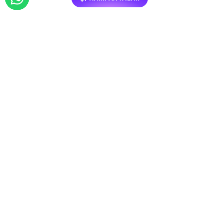
BENZER
MOBILYALAR