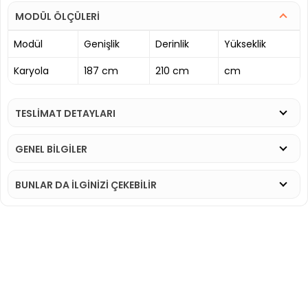
MODÜL ÖLÇÜLERİ
Modül
Genişlik
Derinlik
Yükseklik
Karyola
187 cm
210 cm
cm
TESLİMAT DETAYLARI
GENEL BİLGİLER
BUNLAR DA İLGINIZI ÇEKEBILIR