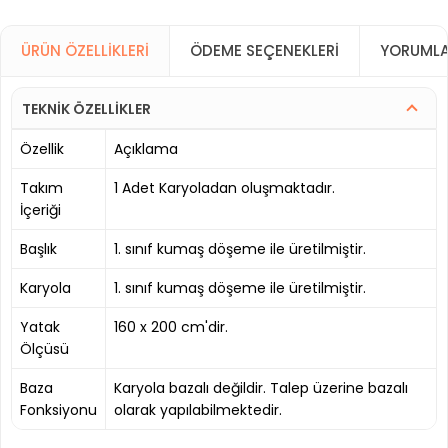
ÜRÜN ÖZELLIKLERI
ÖDEME SEÇENEKLERI
YORUMLA
TEKNİK ÖZELLİKLER
Özellik
Açıklama
Takım
1 Adet Karyoladan oluşmaktadır.
İçeriği
Başlık
1. sınıf kumaş döşeme ile üretilmiştir.
Karyola
1. sınıf kumaş döşeme ile üretilmiştir.
Yatak
160 x 200 cm'dir.
Ölçüsü
Baza
Karyola bazalı değildir. Talep üzerine bazalı
Fonksiyonu
olarak yapılabilmektedir.