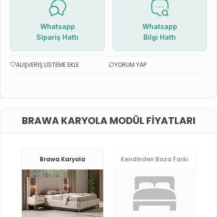
Whatsapp
Whatsapp
Sipariş Hattı
Bilgi Hattı
ALIŞVERIŞ LISTEME EKLE
YORUM YAP
BRAWA KARYOLA MODÜL FIYATLARI
Brawa Karyola
Kendinden Baza Farkı