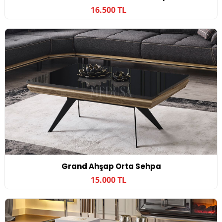
16.500 TL
Grand Ahşap Orta Sehpa
15.000 TL