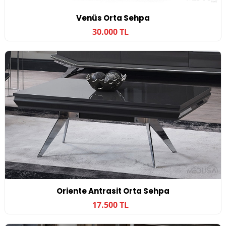
Venüs Orta Sehpa
30.000 TL
Oriente Antrasit Orta Sehpa
17.500 TL