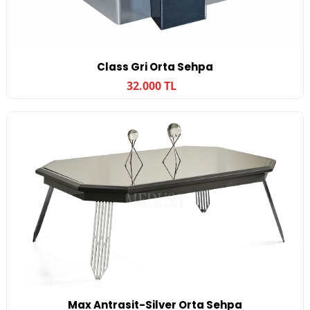
Class Gri Orta Sehpa
32.000 TL
Max Antrasit-Silver Orta Sehpa