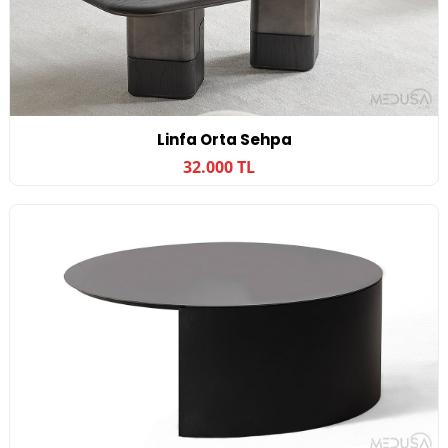
Linfa Orta Sehpa
32.000 TL