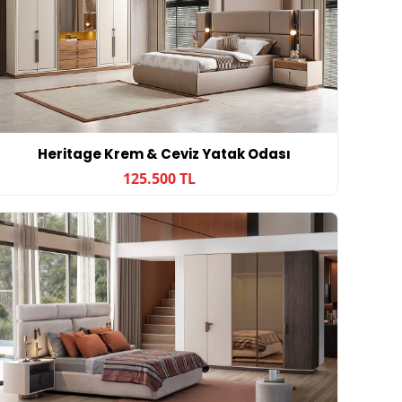
Heritage Krem & Ceviz Yatak Odası
125.500 TL