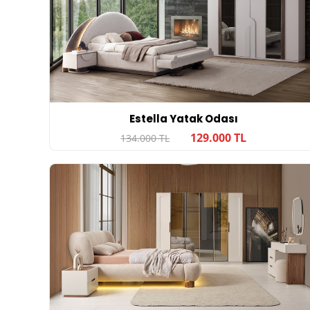
Estella Yatak Odası
129.000 TL
134.000 TL