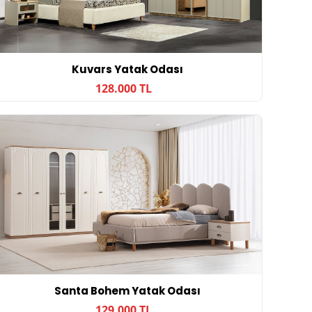
Kuvars Yatak Odası
128.000 TL
Santa Bohem Yatak Odası
129.000 TL