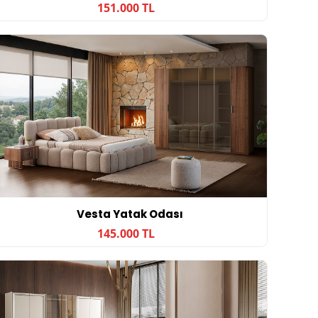
151.000 TL
Vesta Yatak Odası
145.000 TL