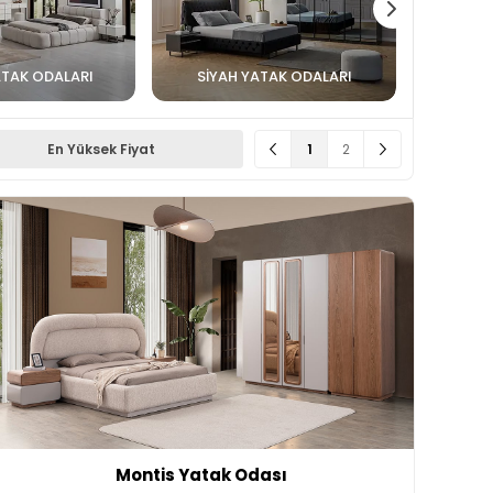
ATAK ODALARI
SIYAH YATAK ODALARI
1
2
En Yüksek Fiyat
Montis Yatak Odası