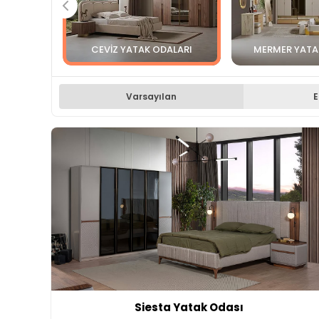
CEVIZ YATAK ODALARI
MERMER YATA
Varsayılan
E
Siesta Yatak Odası