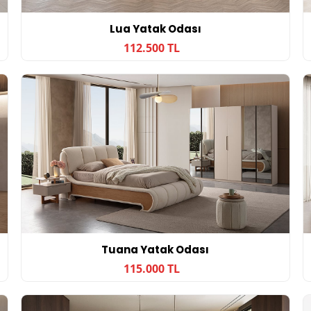
Lua Yatak Odası
112.500 TL
Tuana Yatak Odası
115.000 TL