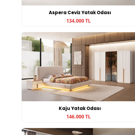
Aspera Ceviz Yatak Odası
134.000 TL
Kaju Yatak Odası
146.000 TL