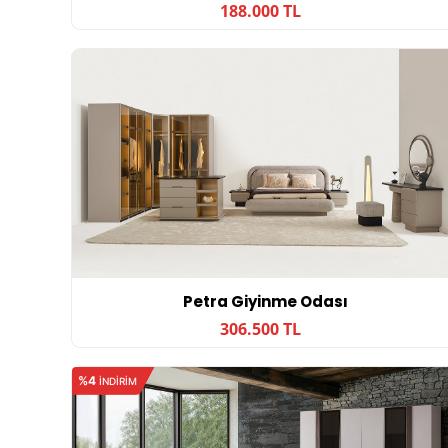
188.000 TL
Petra Giyinme Odası
306.500 TL
%4
INDIRIM