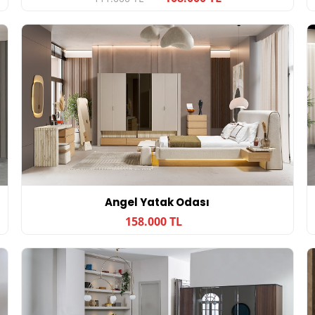
Angel Yatak Odası
158.000 TL