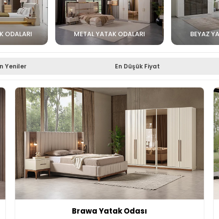
K ODALARI
METAL YATAK ODALARI
BEYAZ Y
n Yeniler
En Düşük Fiyat
Brawa Yatak Odası