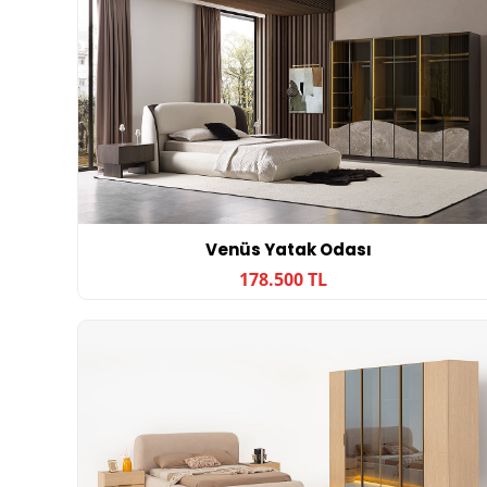
Venüs Yatak Odası
178.500 TL