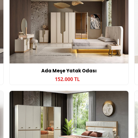
Ada Meşe Yatak Odası
152.000 TL