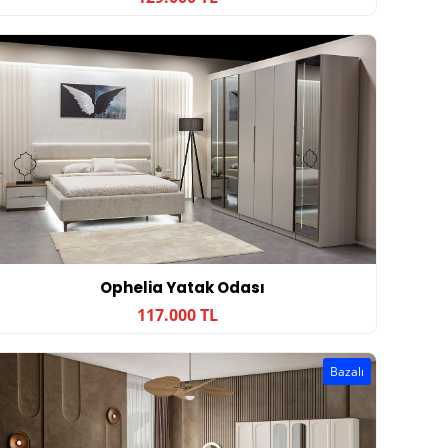
Ophelia Yatak Odası
117.000 TL
Bazalı