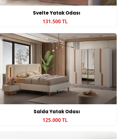
Svelte Yatak Odası
131.500 TL
Salda Yatak Odası
125.000 TL