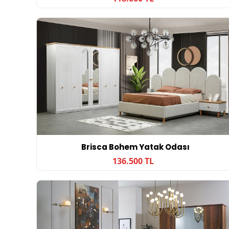
Brisca Bohem Yatak Odası
136.500 TL