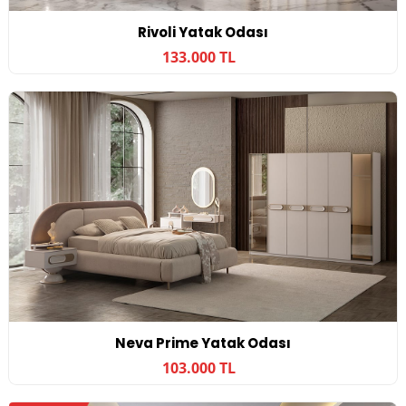
Rivoli Yatak Odası
133.000 TL
Neva Prime Yatak Odası
103.000 TL