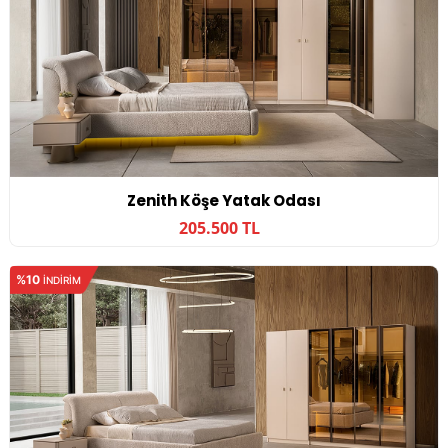
Zenith Köşe Yatak Odası
205.500 TL
%10
INDIRIM