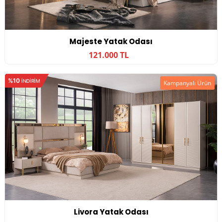
Majeste Yatak Odası
121.000 TL
%10
INDIRIM
Kampanyalı Ürün
Livora Yatak Odası