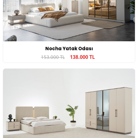
Nocha Yatak Odası
138.000 TL
153.000 TL