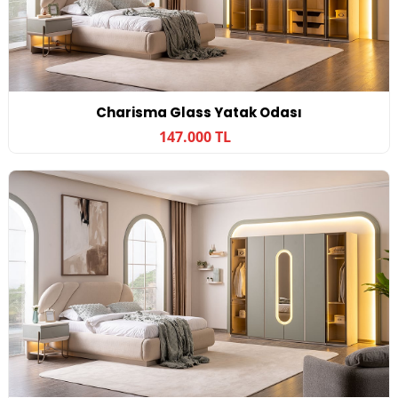
Charisma Glass Yatak Odası
147.000 TL