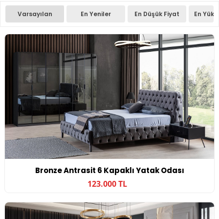
Varsayılan
En Yeniler
En Düşük Fiyat
En Yüks
Bronze Antrasit 6 Kapaklı Yatak Odası
123.000 TL