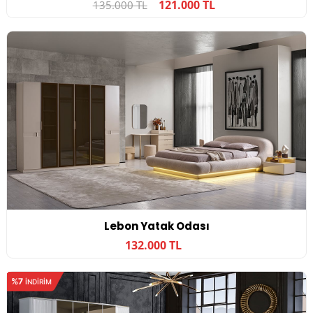
121.000 TL
135.000 TL
Lebon Yatak Odası
132.000 TL
%7
INDIRIM