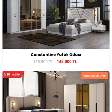
Constantine Yatak Odası
145.000 TL
155.500 TL
%10
INDIRIM
Kampanyalı Ürün