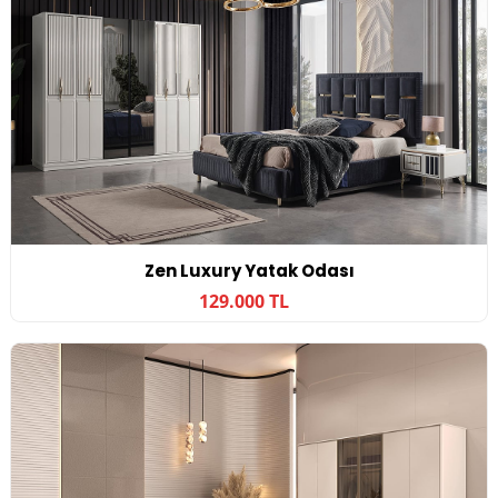
Zen Luxury Yatak Odası
129.000 TL