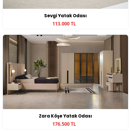
Sevgi Yatak Odası
113.000 TL
Zara Köşe Yatak Odası
176.500 TL