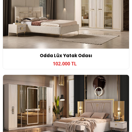
Odda Lüx Yatak Odası
102.000 TL