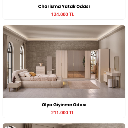
Charisma Yatak Odası
124.000 TL
Olya Giyinme Odası
211.000 TL