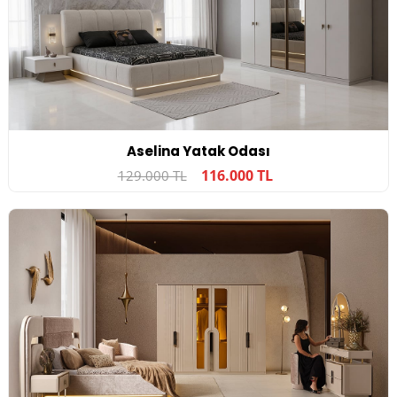
Aselina Yatak Odası
116.000 TL
129.000 TL