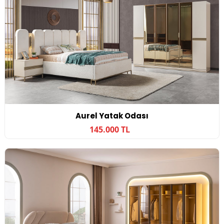
Aurel Yatak Odası
145.000 TL