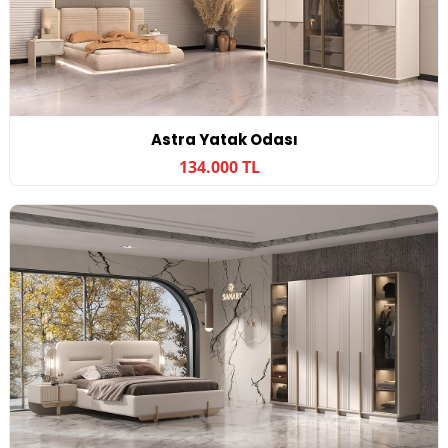
Astra Yatak Odası
134.000 TL