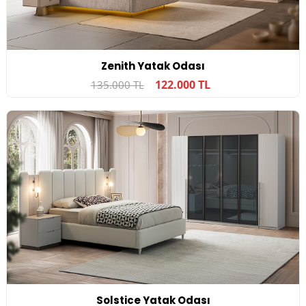
Zenith Yatak Odası
122.000 TL
135.000 TL
Solstice Yatak Odası