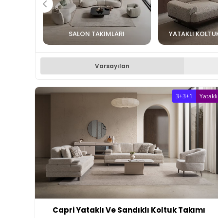
SALON TAKIMLARI
YATAKLI KOLTU
Varsayılan
3+3+1
Yataklı
Capri Yataklı Ve Sandıklı Koltuk Takımı