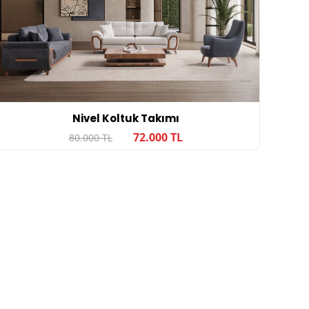
Nivel Koltuk Takımı
72.000 TL
80.000 TL