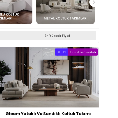
LU KOLTUK
KIMLARI
METAL KOLTUK TAKIMLARI
En Yüksek Fiyat
3+3+1
Yataklı ve Sandıklı
Gleam Yataklı Ve Sandıklı Koltuk Takımı