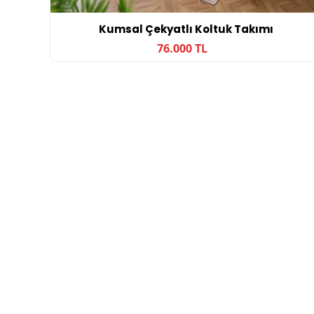
Kumsal Çekyatlı Koltuk Takımı
76.000 TL