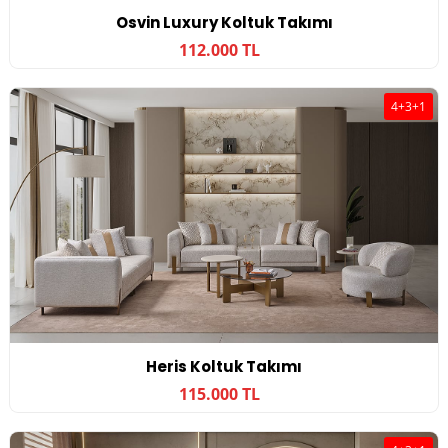
Osvin Luxury Koltuk Takımı
112.000 TL
4+3+1
Heris Koltuk Takımı
115.000 TL