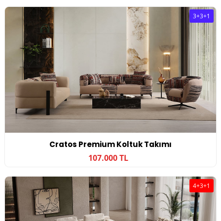
3+3+1
Cratos Premium Koltuk Takımı
107.000 TL
4+3+1