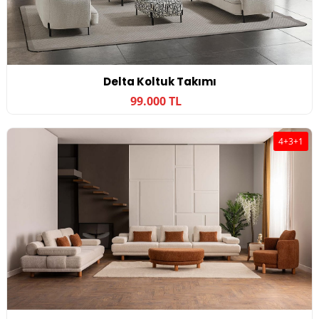
Delta Koltuk Takımı
99.000 TL
4+3+1