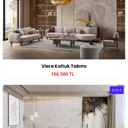
Viora Koltuk Takımı
166.500 TL
3+3+1