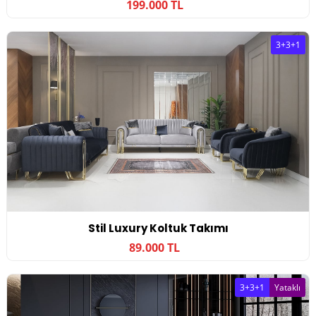
199.000 TL
3+3+1
Stil Luxury Koltuk Takımı
89.000 TL
3+3+1
Yataklı