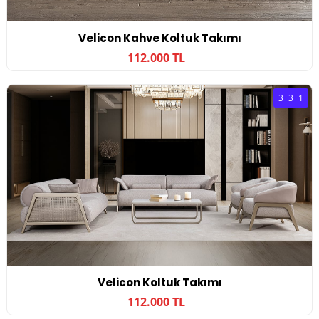
Velicon Kahve Koltuk Takımı
112.000 TL
3+3+1
Velicon Koltuk Takımı
112.000 TL