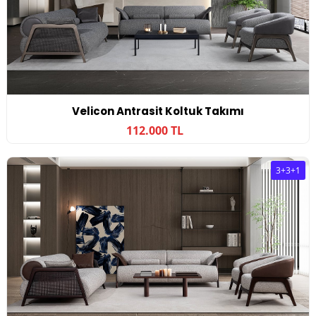
Velicon Antrasit Koltuk Takımı
112.000 TL
3+3+1