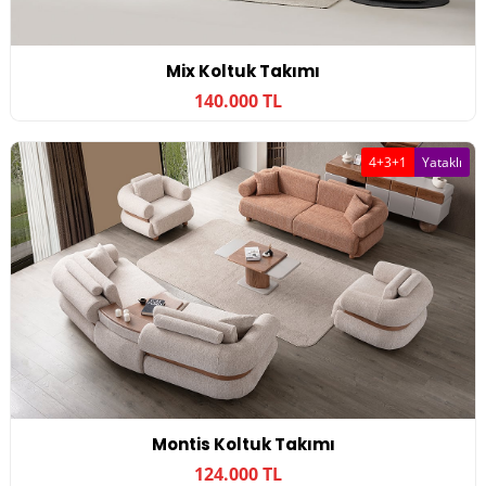
Mix Koltuk Takımı
140.000 TL
4+3+1
Yataklı
Montis Koltuk Takımı
124.000 TL