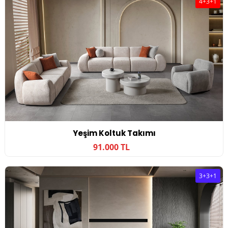
4+3+1
Yeşim Koltuk Takımı
91.000 TL
3+3+1