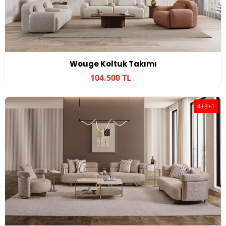
Wouge Koltuk Takımı
104.500 TL
4+3+1