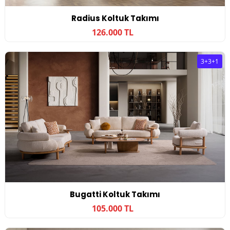
Radius Koltuk Takımı
126.000 TL
3+3+1
Bugatti Koltuk Takımı
105.000 TL