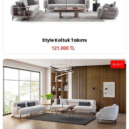
Style Koltuk Takımı
121.000 TL
4+3+1