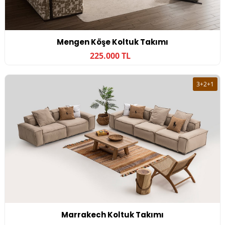
Mengen Köşe Koltuk Takımı
225.000 TL
3+2+1
Marrakech Koltuk Takımı