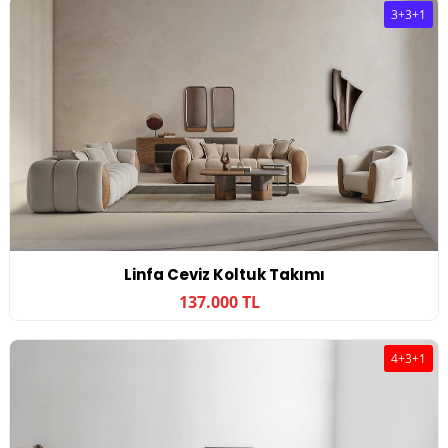
3+3+1
Linfa Ceviz Koltuk Takımı
137.000 TL
4+3+1