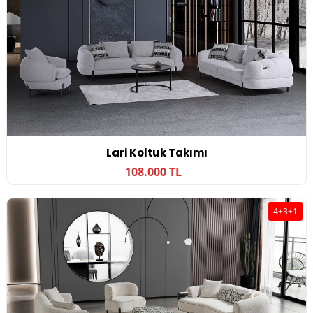
Lari Koltuk Takımı
108.000 TL
4+3+1