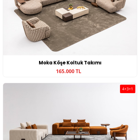
Moka Köşe Koltuk Takımı
165.000 TL
4+3+1