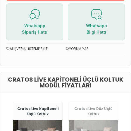
Whatsapp
Whatsapp
Sipariş Hattı
Bilgi Hattı
ALIŞVERIŞ LISTEME EKLE
YORUM YAP
CRATOS LIVE KAPITONELI ÜÇLÜ KOLTUK
MODÜL FIYATLARI
Cratos Live Kapitoneli
Cratos Live Düz Üçlü
Üçlü Koltuk
Koltuk