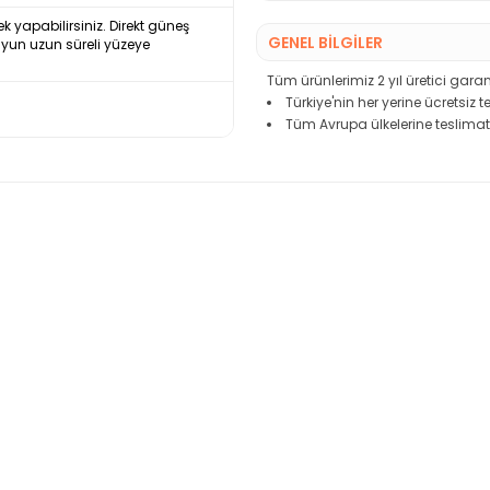
ek yapabilirsiniz. Direkt güneş
GENEL BİLGİLER
uyun uzun süreli yüzeye
Tüm ürünlerimiz 2 yıl üretici garant
Türkiye'nin her yerine ücretsiz 
Tüm Avrupa ülkelerine teslimat