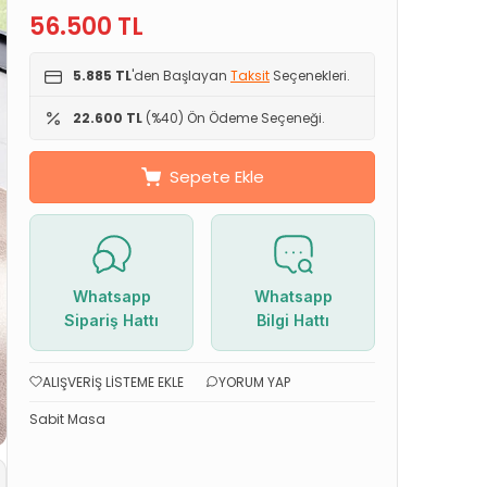
56.500
TL
5.885 TL
'den Başlayan
Taksit
Seçenekleri.
22.600 TL
(%40) Ön Ödeme Seçeneği.
Sepete Ekle
Whatsapp
Whatsapp
Sipariş Hattı
Bilgi Hattı
ALIŞVERIŞ LISTEME EKLE
YORUM YAP
Sabit Masa