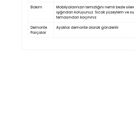
Bakım
Mobilyalarınızın temizliğini nemli bezle siler
ışığından koruyunuz. Sıcak yüzeylerin ve s
temasından kaçınınız.
Demonte
Ayaklar demonte olarak gönderilir.
Parçalar