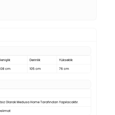
enişlik
Derinlik
Yükseklik
208 cm
105 cm
76 cm
tsiz Olarak Medusa Home Tarafından Yapılacaktır.
slimat