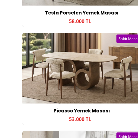
Tesla Porselen Yemek Masası
58.000 TL
Sabit Masa
Picasso Yemek Masası
53.000 TL
Sabit Masa