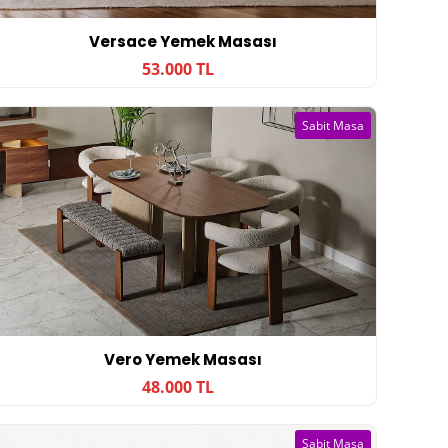
Versace Yemek Masası
53.000 TL
Sabit Masa
Vero Yemek Masası
48.000 TL
Sabit Masa