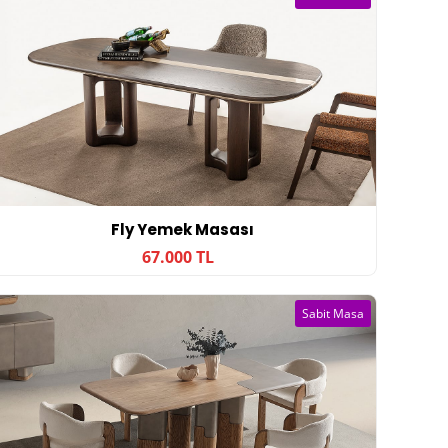
Fly Yemek Masası
67.000 TL
Sabit Masa