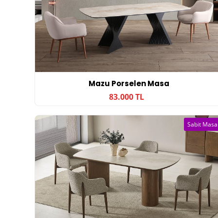
Mazu Porselen Masa
83.000 TL
Sabit Masa