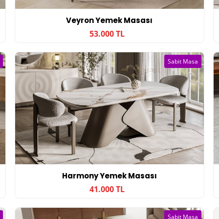
Veyron Yemek Masası
53.000 TL
Sabit Masa
Harmony Yemek Masası
41.000 TL
Sabit Masa