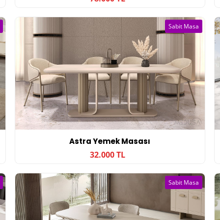
Sabit Masa
Astra Yemek Masası
32.000 TL
Sabit Masa