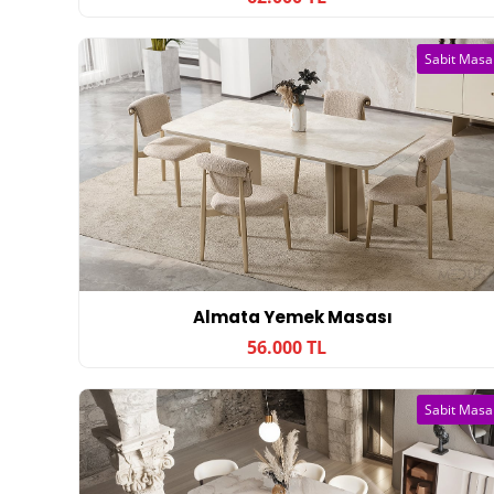
Sabit Masa
Almata Yemek Masası
56.000 TL
Sabit Masa