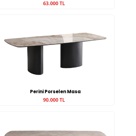
63.000 TL
Perini Porselen Masa
90.000 TL