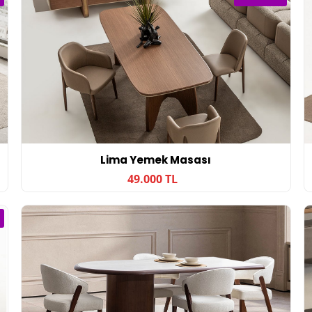
Lima Yemek Masası
49.000 TL