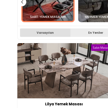
SABIT YEMEK MASALARI
MERMER YEMEK
Varsayılan
En Yeniler
Sabit Masa
Lilya Yemek Masası