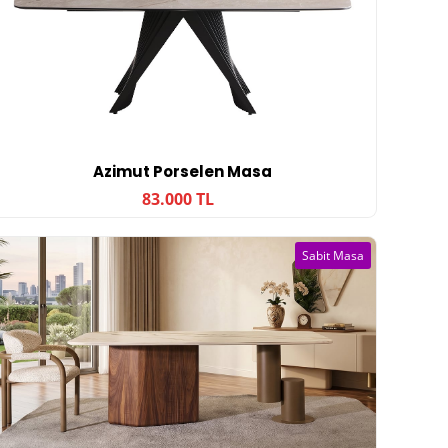
Azimut Porselen Masa
83.000 TL
Sabit Masa