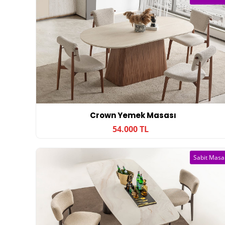
Crown Yemek Masası
54.000 TL
Sabit Masa