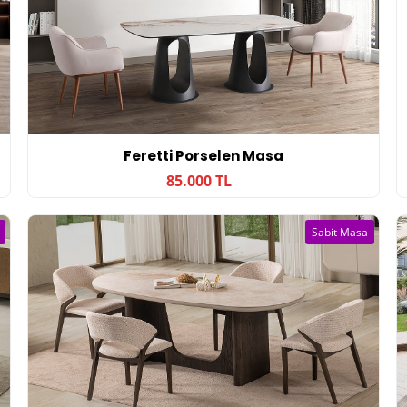
Feretti Porselen Masa
85.000 TL
Sabit Masa