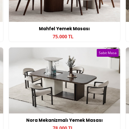
Mahfel Yemek Masası
75.000 TL
Sabit Masa
Nora Mekanizmalı Yemek Masası
78.000 TL