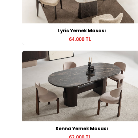
Lyris Yemek Masası
64.000 TL
Senna Yemek Masası
62.000 TL