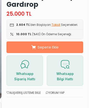
Gardırop
25.000
TL
2.604 TL
'den Başlayan
Taksit
Seçenekleri.
10.000 TL
(%40) Ön Ödeme Seçeneği.
Sepete Ekle
Whatsapp
Whatsapp
Sipariş Hattı
Bilgi Hattı
ALIŞVERIŞ LISTEME EKLE
YORUM YAP