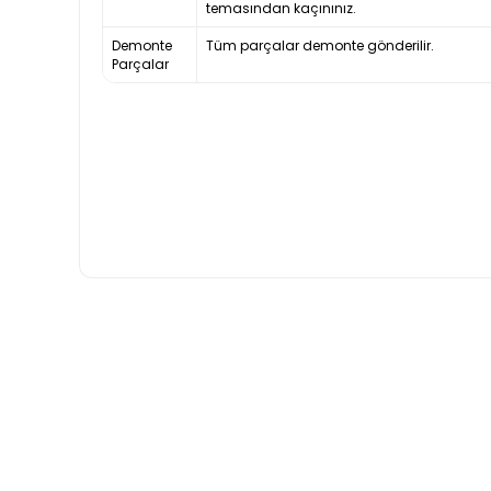
temasından kaçınınız.
Demonte
Tüm parçalar demonte gönderilir.
Parçalar