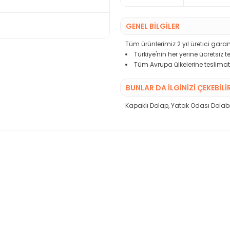
GENEL BİLGİLER
Tüm ürünlerimiz 2 yıl üretici garant
Türkiye'nin her yerine ücretsiz 
Tüm Avrupa ülkelerine teslimat
BUNLAR DA İLGINIZI ÇEKEBILI
Kapaklı Dolap
,
Yatak Odası Dolab