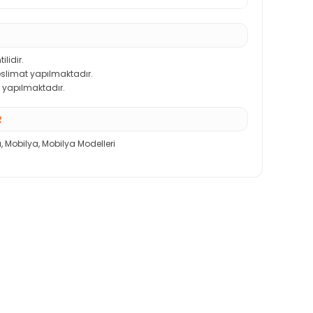
ilidir.
teslimat yapılmaktadır.
 yapılmaktadır.
R
ı
,
Mobilya
,
Mobilya Modelleri