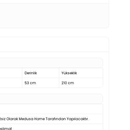
Derinlik
Yükseklik
53 cm
210 cm
tsiz Olarak Medusa Home Tarafından Yapılacaktır.
slimat