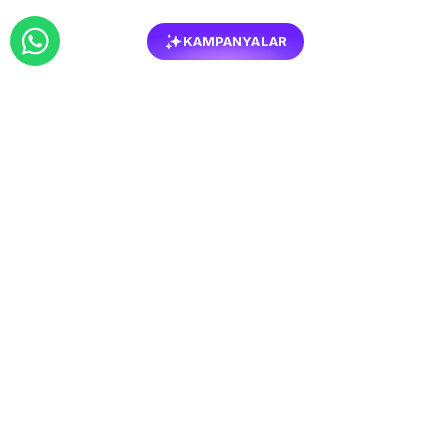
KAMPANYALAR
BENZER
MOBILYALAR