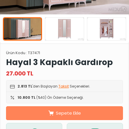
Ürün Kodu :
T37471
Hayal 3 Kapaklı Gardırop
27.000
TL
2.813 TL
'den Başlayan
Taksit
Seçenekleri.
10.800 TL
(%40) Ön Ödeme Seçeneği.
Sepete Ekle