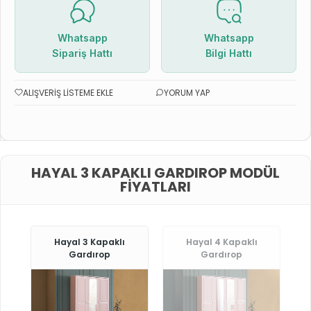
Whatsapp
Whatsapp
Sipariş Hattı
Bilgi Hattı
ALIŞVERIŞ LISTEME EKLE
YORUM YAP
HAYAL 3 KAPAKLI GARDIROP MODÜL
FIYATLARI
Hayal 3 Kapaklı
Hayal 4 Kapaklı
Gardırop
Gardırop