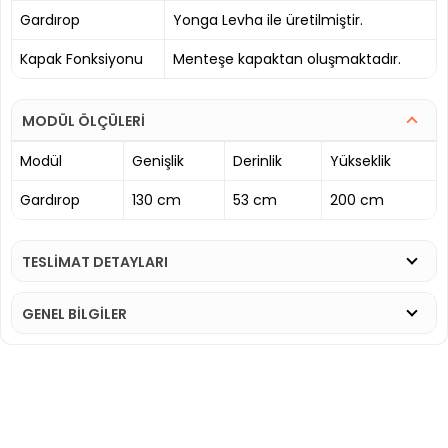
Gardırop
Yonga Levha ile üretilmiştir.
Kapak Fonksiyonu
Menteşe kapaktan oluşmaktadır.
MODÜL ÖLÇÜLERİ
Modül
Genişlik
Derinlik
Yükseklik
Gardırop
130 cm
53 cm
200 cm
TESLİMAT DETAYLARI
GENEL BİLGİLER