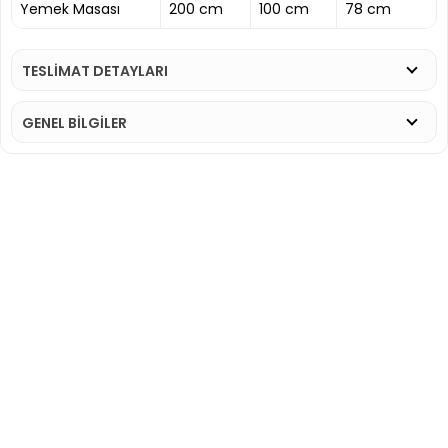
Yemek Masası
200 cm
100 cm
78 cm
TESLİMAT DETAYLARI
GENEL BİLGİLER