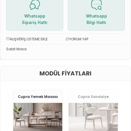
Whatsapp
Whatsapp
Sipariş Hattı
Bilgi Hattı
ALIŞVERIŞ LISTEME EKLE
YORUM YAP
Sabit Masa
MODÜL FIYATLARI
Cupra Yemek Masası
Cupra Sandalye