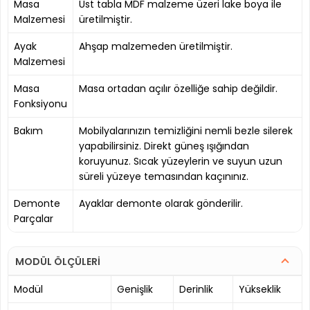
Masa
Üst tabla MDF malzeme üzeri lake boya ile
Malzemesi
üretilmiştir.
Ayak
Ahşap malzemeden üretilmiştir.
Malzemesi
Masa
Masa ortadan açılır özelliğe sahip değildir.
Fonksiyonu
Bakım
Mobilyalarınızın temizliğini nemli bezle silerek
yapabilirsiniz. Direkt güneş ışığından
koruyunuz. Sıcak yüzeylerin ve suyun uzun
süreli yüzeye temasından kaçınınız.
Demonte
Ayaklar demonte olarak gönderilir.
Parçalar
MODÜL ÖLÇÜLERİ
Modül
Genişlik
Derinlik
Yükseklik