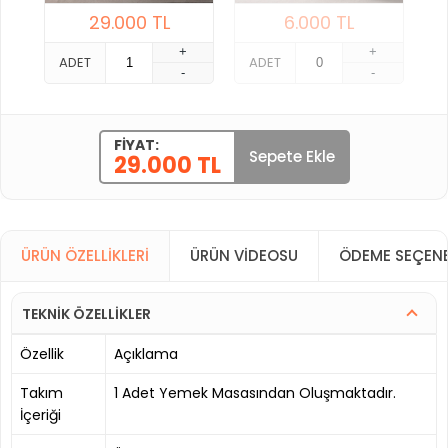
29.000
TL
6.000
TL
+
+
ADET
ADET
-
-
FIYAT:
Sepete Ekle
29.000 TL
ÜRÜN ÖZELLIKLERI
ÜRÜN VIDEOSU
ÖDEME SEÇENE
TEKNİK ÖZELLİKLER
Özellik
Açıklama
Takım
1 Adet Yemek Masasından Oluşmaktadır.
İçeriği