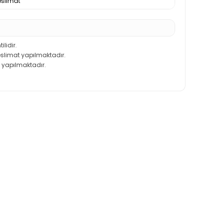
slimat
ilidir.
teslimat yapılmaktadır.
 yapılmaktadır.