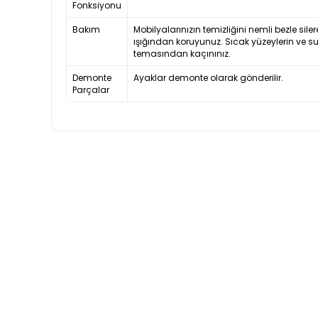
Fonksiyonu
Bakım
Mobilyalarınızın temizliğini nemli bezle siler
ışığından koruyunuz. Sıcak yüzeylerin ve s
temasından kaçınınız.
Demonte
Ayaklar demonte olarak gönderilir.
Parçalar