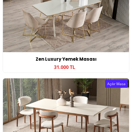
Zen Luxury Yemek Masası
31.000 TL
Açılır Masa