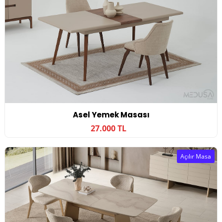
Asel Yemek Masası
27.000 TL
Açılır Masa