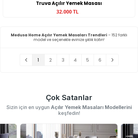
Truva Açılır Yemek Masası
32.000 TL
Medusa Home Açılır Yemek Masaları Trendleri
– 152 farklı
model ve seçenekle evinize şıklık katın!
1
2
3
4
5
6
Çok Satanlar
Sizin için en uygun
Açılır Yemek Masaları Modellerini
keşfedin!