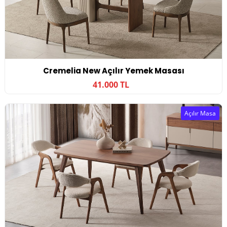
Cremelia New Açılır Yemek Masası
41.000 TL
Açılır Masa