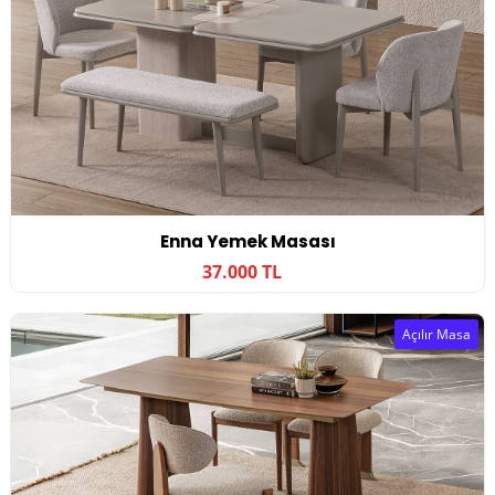
Enna Yemek Masası
37.000 TL
Açılır Masa