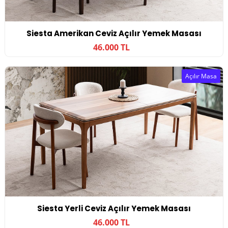
Siesta Amerikan Ceviz Açılır Yemek Masası
46.000 TL
Açılır Masa
Siesta Yerli Ceviz Açılır Yemek Masası
46.000 TL