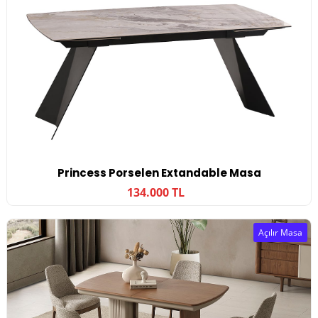
Princess Porselen Extandable Masa
134.000 TL
Açılır Masa