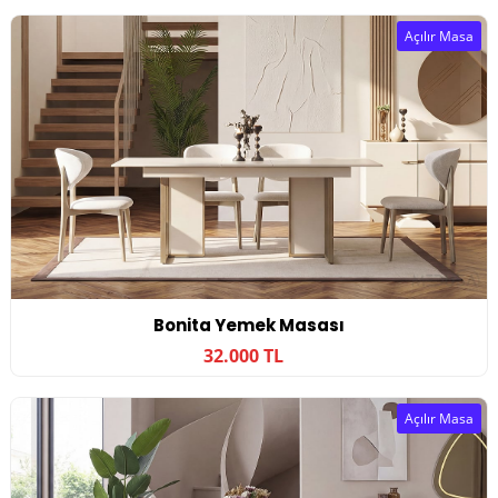
Açılır Masa
Bonita Yemek Masası
32.000 TL
Açılır Masa