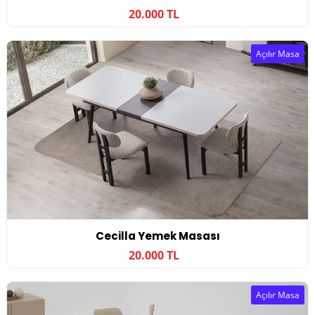
20.000 TL
Açılır Masa
Cecilla Yemek Masası
20.000 TL
Açılır Masa