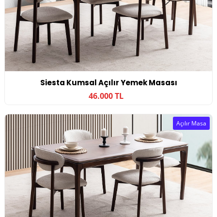
Siesta Kumsal Açılır Yemek Masası
46.000 TL
Açılır Masa