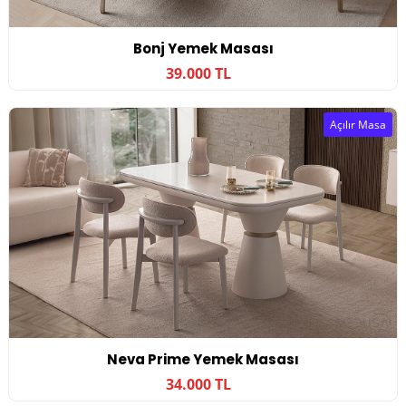
Bonj Yemek Masası
39.000 TL
Açılır Masa
Neva Prime Yemek Masası
34.000 TL