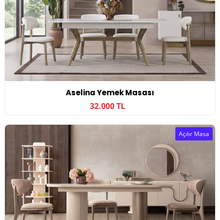
Aselina Yemek Masası
32.000 TL
Açılır Masa