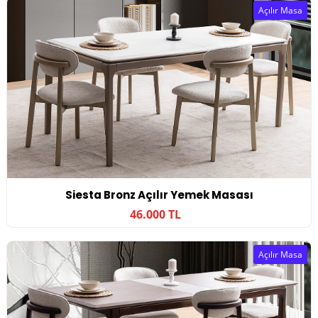
Açılır Masa
Siesta Bronz Açılır Yemek Masası
46.000 TL
Açılır Masa