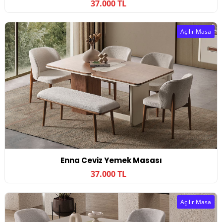
37.000 TL
Açılır Masa
Enna Ceviz Yemek Masası
37.000 TL
Açılır Masa