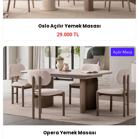
Oslo Açılır Yemek Masası
29.000 TL
Açılır Masa
Opera Yemek Masası