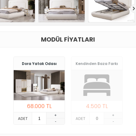
MODÜL FIYATLARI
Dora Yatak Odası
Kendinden Baza Farkı
68.000
TL
4.500
TL
+
+
ADET
ADET
-
-