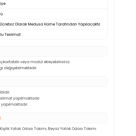
iye
nü
Ücretsiz Olarak Medusa Home Tarafından Yapılacaktır.
u Teslimat
kartabilir veya modül ekleyebilirsiniz.
ngi değişebilmektedir.
ilidir.
teslimat yapılmaktadır.
 yapılmaktadır.
R
 Kişilik Yatak Odası Takımı
,
Beyaz Yatak Odası Takımı