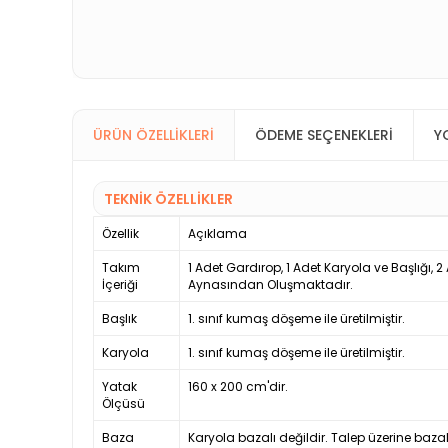
ÜRÜN ÖZELLIKLERI
ÖDEME SEÇENEKLERI
Y
TEKNİK ÖZELLİKLER
Özellik
Açıklama
Takım
1 Adet Gardırop, 1 Adet Karyola ve Başlığı, 
İçeriği
Aynasından Oluşmaktadır.
Başlık
1. sınıf kumaş döşeme ile üretilmiştir.
Karyola
1. sınıf kumaş döşeme ile üretilmiştir.
Yatak
160 x 200 cm'dir.
Ölçüsü
Baza
Karyola bazalı değildir. Talep üzerine bazal