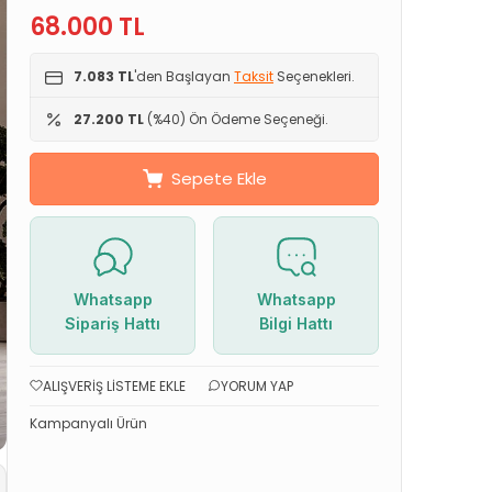
68.000
TL
7.083 TL
'den Başlayan
Taksit
Seçenekleri.
27.200 TL
(%40) Ön Ödeme Seçeneği.
Sepete Ekle
Whatsapp
Whatsapp
Sipariş Hattı
Bilgi Hattı
ALIŞVERIŞ LISTEME EKLE
YORUM YAP
Kampanyalı Ürün