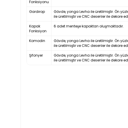
Fonksiyonu
Gardırop
Gövde, yonga Levha ile üretilmiştir. Ön yüz
ile üretilmiştir ve CNC desenler ile dekore edi
Kapak
6 adet menteşe kapaktan oluşmaktadır.
Fonksiyon
Komodin
Gövde, yonga Levha ile üretilmiştir. Ön yüz
ile üretilmiştir ve CNC desenler ile dekore edi
Şifonyer
Gövde, yonga Levha ile üretilmiştir. Ön yüz
ile üretilmiştir ve CNC desenler ile dekore edi