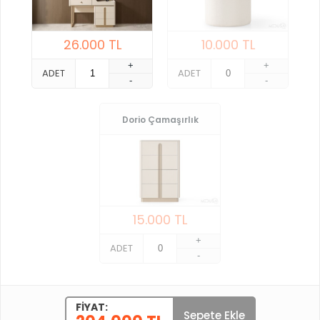
26.000
TL
10.000
TL
+
+
ADET
ADET
-
-
Dorio Çamaşırlık
15.000
TL
+
ADET
-
FIYAT:
Sepete Ekle