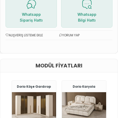
Whatsapp
Whatsapp
Sipariş Hattı
Bilgi Hattı
ALIŞVERIŞ LISTEME EKLE
YORUM YAP
MODÜL FIYATLARI
Dorio Köşe Gardırop
Dorio Karyola