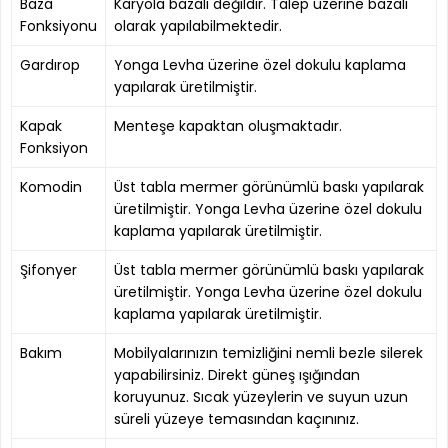
Baza
Karyola bazalı değildir. Talep üzerine bazalı
Fonksiyonu
olarak yapılabilmektedir.
Gardırop
Yonga Levha üzerine özel dokulu kaplama
yapılarak üretilmiştir.
Kapak
Menteşe kapaktan oluşmaktadır.
Fonksiyon
Komodin
Üst tabla mermer görünümlü baskı yapılarak
üretilmiştir. Yonga Levha üzerine özel dokulu
kaplama yapılarak üretilmiştir.
Şifonyer
Üst tabla mermer görünümlü baskı yapılarak
üretilmiştir. Yonga Levha üzerine özel dokulu
kaplama yapılarak üretilmiştir.
Bakım
Mobilyalarınızın temizliğini nemli bezle silerek
yapabilirsiniz. Direkt güneş ışığından
koruyunuz. Sıcak yüzeylerin ve suyun uzun
süreli yüzeye temasından kaçınınız.