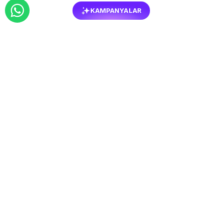
KAMPANYALAR
BENZER
MOBILYALAR