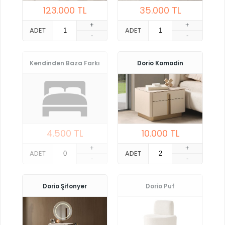
123.000
TL
35.000
TL
+
+
ADET
ADET
-
-
Kendinden Baza Farkı
Dorio Komodin
4.500
TL
10.000
TL
+
+
ADET
ADET
-
-
Dorio Şifonyer
Dorio Puf