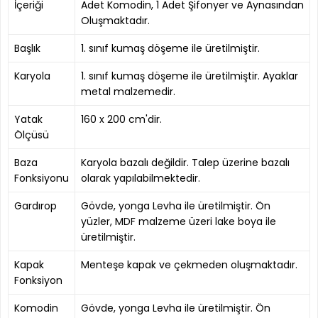
İçeriği
Adet Komodin, 1 Adet Şifonyer ve Aynasından
Oluşmaktadır.
Başlık
1. sınıf kumaş döşeme ile üretilmiştir.
Karyola
1. sınıf kumaş döşeme ile üretilmiştir. Ayaklar
metal malzemedir.
Yatak
160 x 200 cm'dir.
Ölçüsü
Baza
Karyola bazalı değildir. Talep üzerine bazalı
Fonksiyonu
olarak yapılabilmektedir.
Gardırop
Gövde, yonga Levha ile üretilmiştir. Ön
yüzler, MDF malzeme üzeri lake boya ile
üretilmiştir.
Kapak
Menteşe kapak ve çekmeden oluşmaktadır.
Fonksiyon
Komodin
Gövde, yonga Levha ile üretilmiştir. Ön