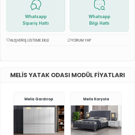
Whatsapp
Whatsapp
Sipariş Hattı
Bilgi Hattı
ALIŞVERIŞ LISTEME EKLE
YORUM YAP
MELIS YATAK ODASI MODÜL FIYATLARI
Melis Gardırop
Melis Karyola