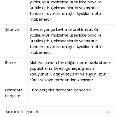
yüzler, MDF malzeme üzeri lake boya ile
üretilmiştir. Çekmecelerde yavaşlatıcı
tandem ray kullanılmıştır. Ayaklar metal
malzemedir.
Şifonyer
Gövde, yonga Levha ile üretilmiştir. Ön
yüzler, MDF malzeme üzeri lake boya ile
üretilmiştir. Çekmecelerde yavaşlatıcı
tandem ray kullanılmıştır. Ayaklar metal
malzemedir.
Bakım
Mobilyalarınızın temizliğini nemli bezle silerek
yapabilirsiniz. Direkt güneş ışığından
koruyunuz. Sıcak yüzeylerin ve suyun uzun
süreli yüzeye temasından kaçınınız.
Demonte
Tüm parçalar demonte gönderilir.
Parçalar
MODÜL ÖLÇÜLERİ