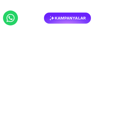
KAMPANYALAR
BENZER
MOBILYALAR