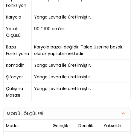
Fonksiyon
Karyola
Yonga Levha ile üretilmiştir.
Yatak
90 * 190 cm'dir.
Ölçüsü
Baza
Karyola bazalı değildir. Talep üzerine bazalı
Fonksiyonu
olarak yapılabilmektedir.
Komodin
Yonga Levha ile üretilmiştir.
Şifonyer
Yonga Levha ile üretilmiştir.
Çalışma
Yonga Levha ile üretilmiştir.
Masası
MODÜL ÖLÇÜLERİ
Modül
Genişlik
Derinlik
Yükseklik