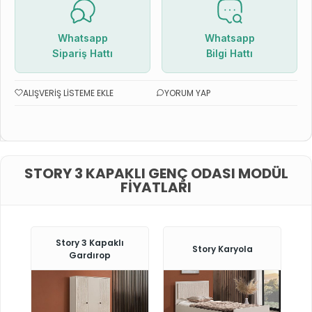
Whatsapp
Whatsapp
Sipariş Hattı
Bilgi Hattı
ALIŞVERIŞ LISTEME EKLE
YORUM YAP
STORY 3 KAPAKLI GENÇ ODASI MODÜL
FIYATLARI
Story 3 Kapaklı
Story Karyola
Gardırop