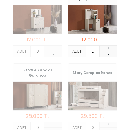
12.000
TL
12.000
TL
+
+
ADET
ADET
-
-
Story 4 Kapaklı
Story Complex Ranza
Gardırop
25.000
TL
29.500
TL
+
+
ADET
ADET