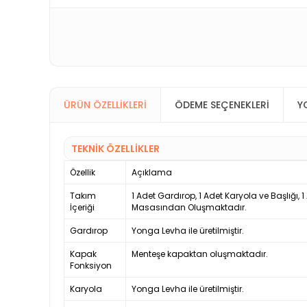
ÜRÜN ÖZELLIKLERI
ÖDEME SEÇENEKLERI
Y
TEKNİK ÖZELLİKLER
Özellik
Açıklama
Takım
1 Adet Gardırop, 1 Adet Karyola ve Başlığı,
İçeriği
Masasından Oluşmaktadır.
Gardırop
Yonga Levha ile üretilmiştir.
Kapak
Menteşe kapaktan oluşmaktadır.
Fonksiyon
Karyola
Yonga Levha ile üretilmiştir.