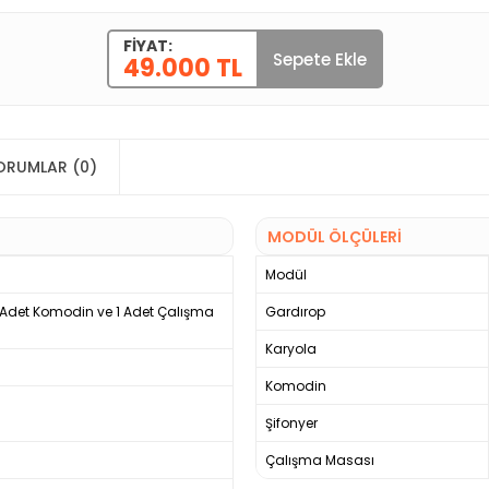
FIYAT:
Sepete Ekle
49.000 TL
ORUMLAR (0)
MODÜL ÖLÇÜLERİ
Modül
 1 Adet Komodin ve 1 Adet Çalışma
Gardırop
Karyola
Komodin
Şifonyer
Çalışma Masası