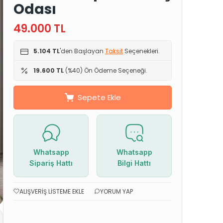
Odası
49.000
TL
5.104 TL
'den Başlayan
Taksit
Seçenekleri.
19.600 TL
(%40) Ön Ödeme Seçeneği.
Sepete Ekle
Whatsapp
Whatsapp
Sipariş Hattı
Bilgi Hattı
ALIŞVERIŞ LISTEME EKLE
YORUM YAP