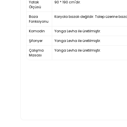
Yatak
90 * 190 cm'dir.
Ölçüsü
Baza
Karyola bazalı değildir. Talep üzerine baza
Fonksiyonu
Komodin
Yonga Levha ile üretilmiştir.
Şifonyer
Yonga Levha ile üretilmiştir.
Çalışma
Yonga Levha ile üretilmiştir.
Masası