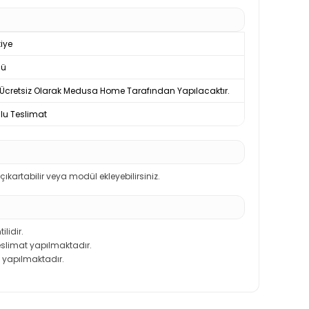
iye
nü
Ücretsiz Olarak Medusa Home Tarafından Yapılacaktır.
u Teslimat
kartabilir veya modül ekleyebilirsiniz.
ilidir.
teslimat yapılmaktadır.
 yapılmaktadır.