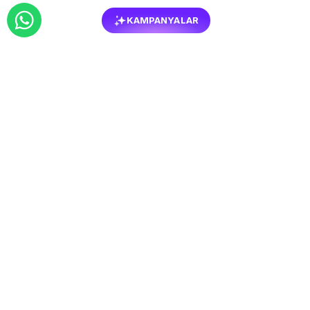
KAMPANYALAR
BENZER
MOBILYALAR