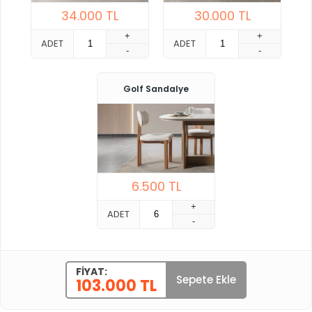
34.000
TL
30.000
TL
+
+
ADET
ADET
-
-
Golf Sandalye
6.500
TL
+
ADET
-
FIYAT:
Sepete Ekle
103.000 TL