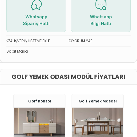
Whatsapp
Whatsapp
Sipariş Hattı
Bilgi Hattı
ALIŞVERIŞ LISTEME EKLE
YORUM YAP
Sabit Masa
GOLF YEMEK ODASI MODÜL FIYATLARI
Golf Konsol
Golf Yemek Masası