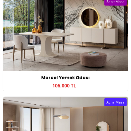
Sabit Masa
Marcel Yemek Odası
106.000 TL
Açılır Masa