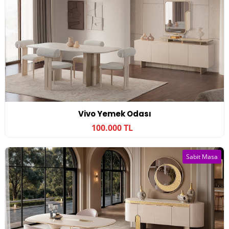
Vivo Yemek Odası
100.000 TL
Sabit Masa