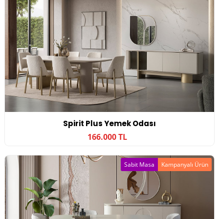
Spirit Plus Yemek Odası
166.000 TL
Sabit Masa
Kampanyalı Ürün