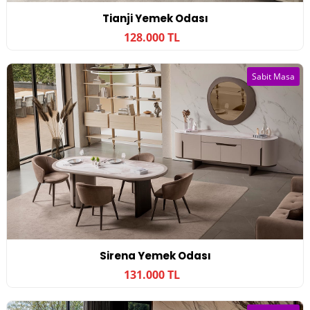
Tianji Yemek Odası
128.000 TL
Sabit Masa
Sirena Yemek Odası
131.000 TL