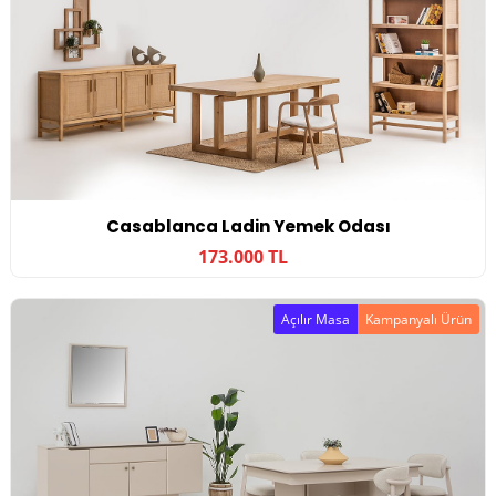
Casablanca Ladin Yemek Odası
173.000 TL
Açılır Masa
Kampanyalı Ürün