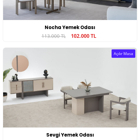
Nocha Yemek Odası
102.000 TL
113.000 TL
Açılır Masa
Sevgi Yemek Odası