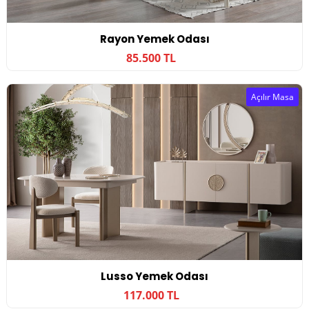
Rayon Yemek Odası
85.500 TL
Açılır Masa
Lusso Yemek Odası
117.000 TL