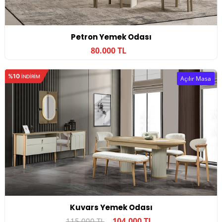
Petron Yemek Odası
80.000 TL
%10
INDIRIM
Açılır Masa
Kuvars Yemek Odası
104.000 TL
115.000 TL