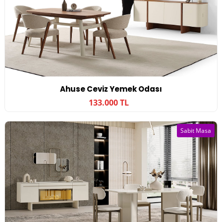
Ahuse Ceviz Yemek Odası
133.000 TL
Sabit Masa