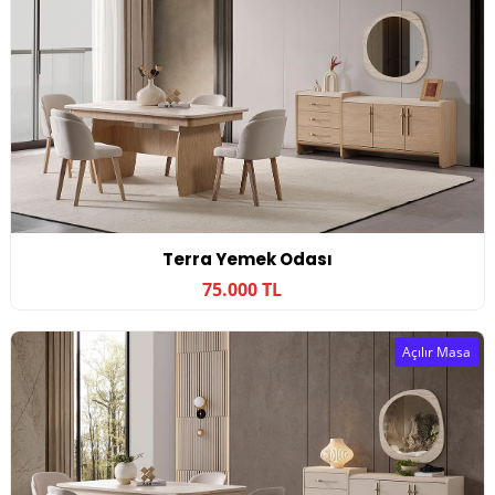
Terra Yemek Odası
75.000 TL
Açılır Masa