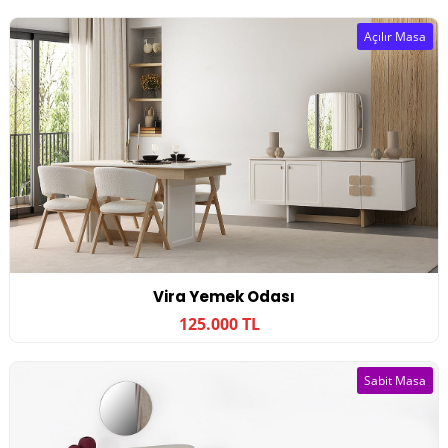
Açılır Masa
Vira Yemek Odası
125.000 TL
Sabit Masa