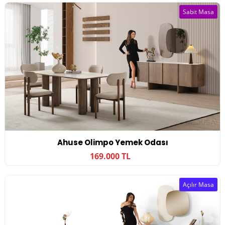
Sabit Masa
Ahuse Olimpo Yemek Odası
169.000 TL
Açılır Masa