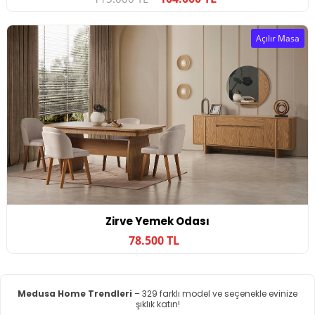
Açılır Masa
Zirve Yemek Odası
78.500 TL
Medusa Home Trendleri
– 329 farklı model ve seçenekle evinize
şıklık katın!