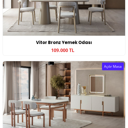
Vitor Bronz Yemek Odası
109.000 TL
Açılır Masa