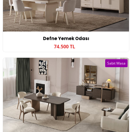
Defne Yemek Odası
74.500 TL
Sabit Masa