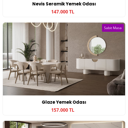
Nevis Seramik Yemek Odası
147.000 TL
Sabit Masa
Glaze Yemek Odası
157.000 TL