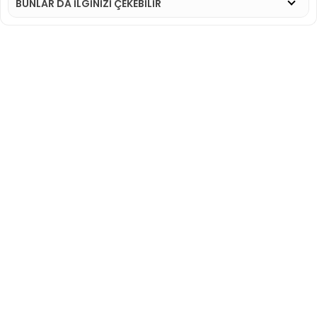
BUNLAR DA İLGINIZI ÇEKEBILIR