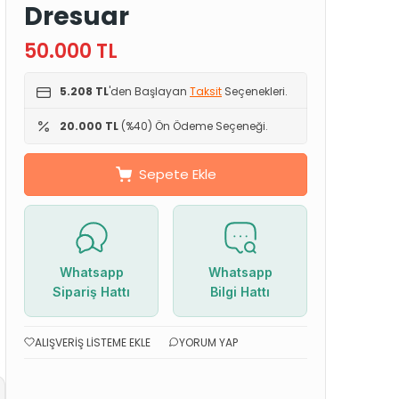
Dresuar
50.000
TL
5.208 TL
'den Başlayan
Taksit
Seçenekleri.
20.000 TL
(%40) Ön Ödeme Seçeneği.
Sepete Ekle
Whatsapp
Whatsapp
Sipariş Hattı
Bilgi Hattı
ALIŞVERIŞ LISTEME EKLE
YORUM YAP