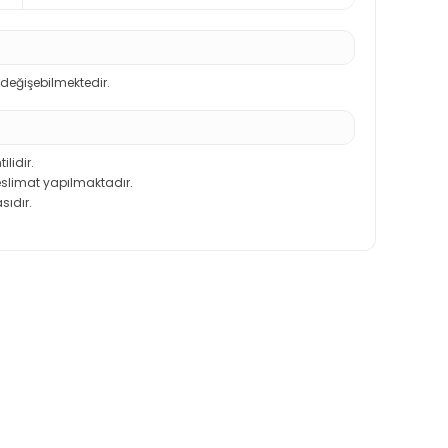
 değişebilmektedir.
ilidir.
teslimat yapılmaktadır.
sıdır.