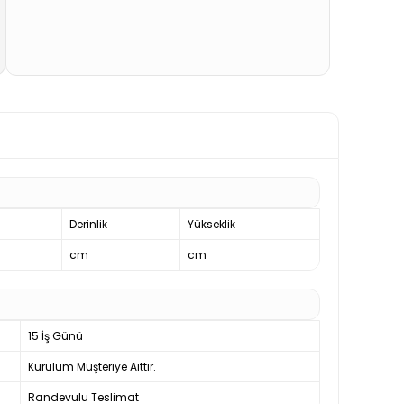
Derinlik
Yükseklik
cm
cm
15 İş Günü
Kurulum Müşteriye Aittir.
Randevulu Teslimat