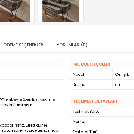
ÖDEME SEÇENEKLERI
YORUMLAR (0)
MODÜL ÖLÇÜLERİ
Modül
Genişlik
Dresuar
cm
MDF malzeme üzeri lake boya ile
TESLİMAT DETAYLARI
ray kullanılmıştır.
Teslimat Süresi:
Montaj:
 yapabilirsiniz. Direkt güneş
yun uzun süreli yüzeye temasından
Teslimat Türü: