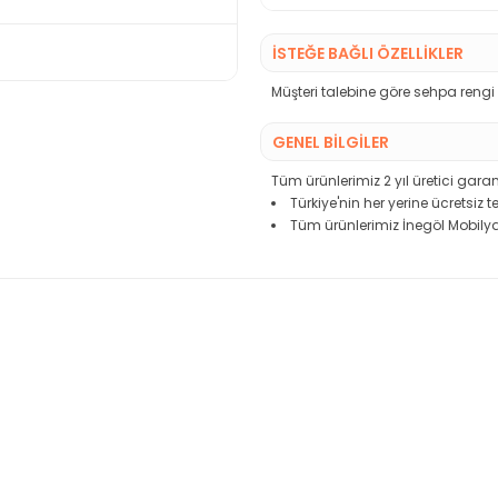
İSTEĞE BAĞLI ÖZELLİKLER
Müşteri talebine göre sehpa rengi
GENEL BİLGİLER
Tüm ürünlerimiz 2 yıl üretici garant
Türkiye'nin her yerine ücretsiz 
Tüm ürünlerimiz İnegöl Mobilya