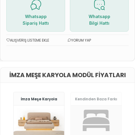
Whatsapp
Whatsapp
Sipariş Hattı
Bilgi Hattı
ALIŞVERIŞ LISTEME EKLE
YORUM YAP
İMZA MEŞE KARYOLA MODÜL FIYATLARI
İmza Meşe Karyola
Kendinden Baza Farkı