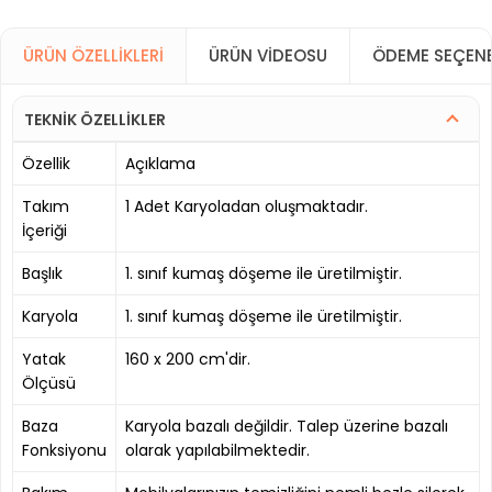
ÜRÜN ÖZELLIKLERI
ÜRÜN VIDEOSU
ÖDEME SEÇENE
TEKNİK ÖZELLİKLER
Özellik
Açıklama
Takım
1 Adet Karyoladan oluşmaktadır.
İçeriği
Başlık
1. sınıf kumaş döşeme ile üretilmiştir.
Karyola
1. sınıf kumaş döşeme ile üretilmiştir.
Yatak
160 x 200 cm'dir.
Ölçüsü
Baza
Karyola bazalı değildir. Talep üzerine bazalı
Fonksiyonu
olarak yapılabilmektedir.