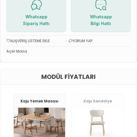
Whatsapp
Whatsapp
Sipariş Hattı
Bilgi Hattı
ALIŞVERIŞ LISTEME EKLE
YORUM YAP
Açılır Masa
MODÜL FIYATLARI
Kaju Yemek Masası
Kaju Sandalye