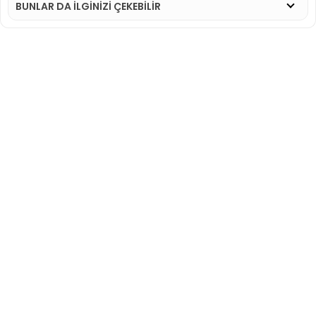
BUNLAR DA İLGINIZI ÇEKEBILIR