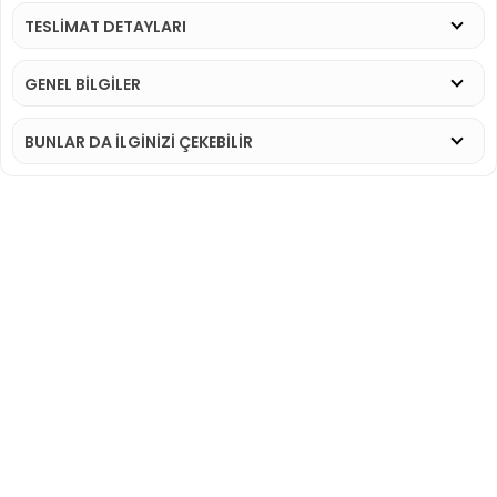
TESLİMAT DETAYLARI
GENEL BİLGİLER
BUNLAR DA İLGINIZI ÇEKEBILIR