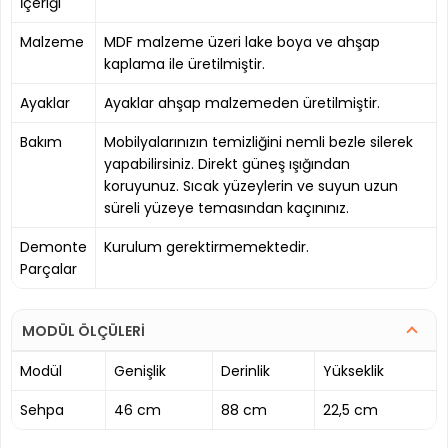
İçeriği
Malzeme
MDF malzeme üzeri lake boya ve ahşap
kaplama ile üretilmiştir.
Ayaklar
Ayaklar ahşap malzemeden üretilmiştir.
Bakım
Mobilyalarınızın temizliğini nemli bezle silerek
yapabilirsiniz. Direkt güneş ışığından
koruyunuz. Sıcak yüzeylerin ve suyun uzun
süreli yüzeye temasından kaçınınız.
Demonte
Kurulum gerektirmemektedir.
Parçalar
MODÜL ÖLÇÜLERİ
Modül
Genişlik
Derinlik
Yükseklik
Sehpa
46 cm
88 cm
22,5 cm