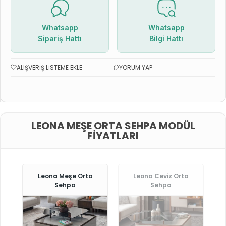
Whatsapp
Whatsapp
Sipariş Hattı
Bilgi Hattı
ALIŞVERIŞ LISTEME EKLE
YORUM YAP
LEONA MEŞE ORTA SEHPA MODÜL
FIYATLARI
Leona Meşe Orta
Leona Ceviz Orta
Sehpa
Sehpa