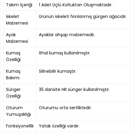
Takım İçeriği
1 Adet Üçlü Koltuktan Oluşmaktadır.
İskelet
Ürünün iskeleti fırınlanmış gürgen ağacıdır.
Malzemesi
Ayak
Ayaklar ahşap malzemedir.
Malzemesi
Kumaş
İthal kumaş kullanılmıştır.
Özelliği
Kumaş
Silinebilir kumaştır.
Bakımı
Sünger
35 dansite HR sünger kullanılmıştır.
Özelliği
Oturum
Oturumu orta sertliktedir.
Yumuşaklığı
Fonksiyonellik
Yatak özelliği vardır.