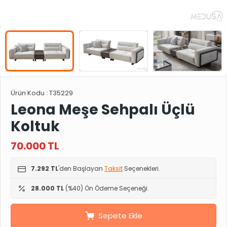
Ürün Kodu :
T35229
Leona Meşe Sehpalı Üçlü
Koltuk
70.000
TL
7.292 TL
'den Başlayan
Taksit
Seçenekleri.
28.000 TL
(%40) Ön Ödeme Seçeneği.
Sepete Ekle