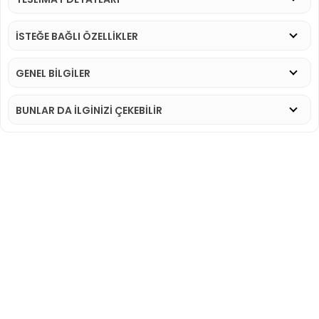
İSTEĞE BAĞLI ÖZELLİKLER
GENEL BİLGİLER
BUNLAR DA İLGINIZI ÇEKEBILIR