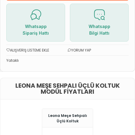
Whatsapp
Whatsapp
Sipariş Hattı
Bilgi Hattı
ALIŞVERIŞ LISTEME EKLE
YORUM YAP
Yataklı
LEONA MEŞE SEHPALI ÜÇLÜ KOLTUK
MODÜL FIYATLARI
Leona Meşe Sehpalı
Üçlü Koltuk