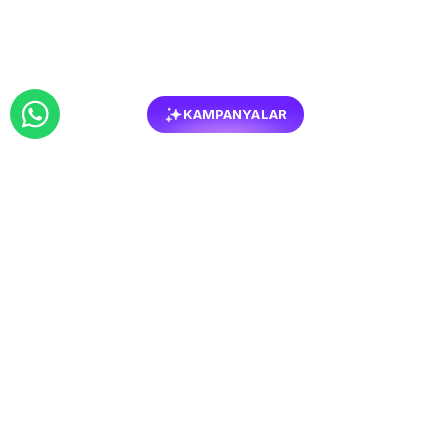
KAMPANYALAR
BENZER
MOBILYALAR