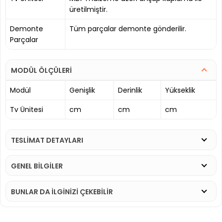
üretilmiştir.
Demonte
Tüm parçalar demonte gönderilir.
Parçalar
MODÜL ÖLÇÜLERİ
Modül
Genişlik
Derinlik
Yükseklik
Tv Ünitesi
cm
cm
cm
TESLİMAT DETAYLARI
GENEL BİLGİLER
BUNLAR DA İLGINIZI ÇEKEBILIR