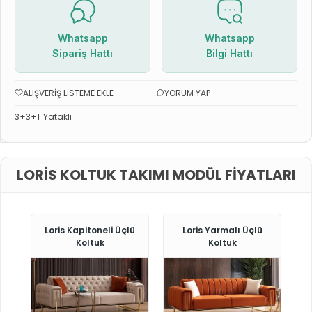
Whatsapp
Whatsapp
Sipariş Hattı
Bilgi Hattı
ALIŞVERIŞ LISTEME EKLE
YORUM YAP
3+3+1
Yataklı
LORIS KOLTUK TAKIMI MODÜL FIYATLARI
Loris Kapitoneli Üçlü
Loris Yarmalı Üçlü
Koltuk
Koltuk