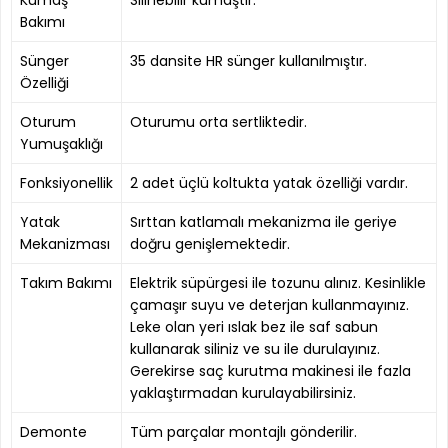
Bakımı
Sünger
35 dansite HR sünger kullanılmıştır.
Özelliği
Oturum
Oturumu orta sertliktedir.
Yumuşaklığı
Fonksiyonellik
2 adet üçlü koltukta yatak özelliği vardır.
Yatak
Sırttan katlamalı mekanizma ile geriye
Mekanizması
doğru genişlemektedir.
Takım Bakımı
Elektrik süpürgesi ile tozunu alınız. Kesinlikle
çamaşır suyu ve deterjan kullanmayınız.
Leke olan yeri ıslak bez ile saf sabun
kullanarak siliniz ve su ile durulayınız.
Gerekirse saç kurutma makinesi ile fazla
yaklaştırmadan kurulayabilirsiniz.
Demonte
Tüm parçalar montajlı gönderilir.