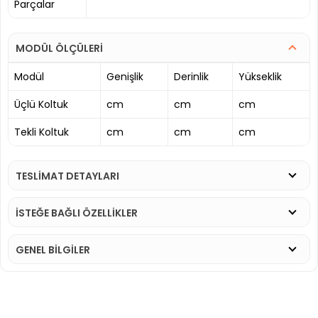
Parçalar
MODÜL ÖLÇÜLERİ
Modül
Genişlik
Derinlik
Yükseklik
Üçlü Koltuk
cm
cm
cm
Tekli Koltuk
cm
cm
cm
TESLİMAT DETAYLARI
İSTEĞE BAĞLI ÖZELLİKLER
GENEL BİLGİLER