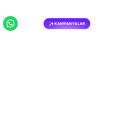
KAMPANYALAR
BENZER
MOBILYALAR