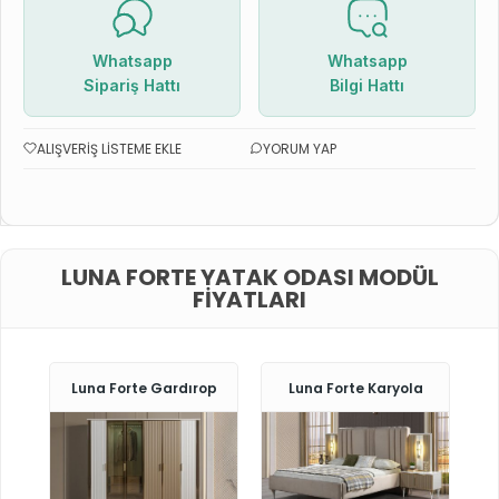
Whatsapp
Whatsapp
Sipariş Hattı
Bilgi Hattı
ALIŞVERIŞ LISTEME EKLE
YORUM YAP
LUNA FORTE YATAK ODASI MODÜL
FIYATLARI
Luna Forte Gardırop
Luna Forte Karyola