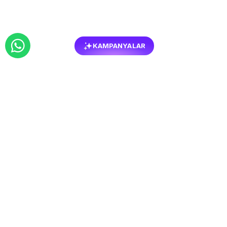
KAMPANYALAR
BENZER
MOBILYALAR