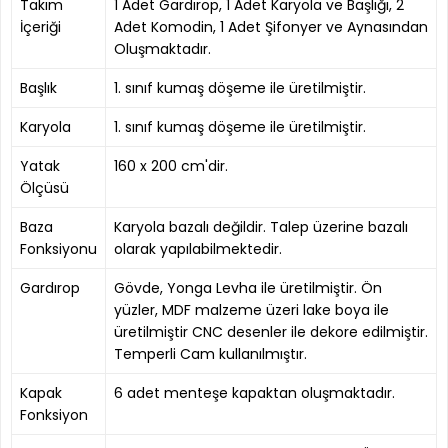
Takım
1 Adet Gardırop, 1 Adet Karyola ve Başlığı, 2
İçeriği
Adet Komodin, 1 Adet Şifonyer ve Aynasından
Oluşmaktadır.
Başlık
1. sınıf kumaş döşeme ile üretilmiştir.
Karyola
1. sınıf kumaş döşeme ile üretilmiştir.
Yatak
160 x 200 cm'dir.
Ölçüsü
Baza
Karyola bazalı değildir. Talep üzerine bazalı
Fonksiyonu
olarak yapılabilmektedir.
Gardırop
Gövde, Yonga Levha ile üretilmiştir. Ön
yüzler, MDF malzeme üzeri lake boya ile
üretilmiştir CNC desenler ile dekore edilmiştir.
Temperli Cam kullanılmıştır.
Kapak
6 adet menteşe kapaktan oluşmaktadır.
Fonksiyon