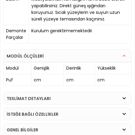
yapabilirsiniz. Direkt güneş ışığından
koruyunuz. Sıcak yüzeylerin ve suyun uzun
süreli yüzeye temasından kaçınınız.
Demonte
Kurulum gerektirmemektedir.
Parçalar
MODÜL ÖLÇÜLERİ
Modül
Genişlik
Derinlik
Yükseklik
Puf
cm
cm
cm
TESLİMAT DETAYLARI
İSTEĞE BAĞLI ÖZELLİKLER
GENEL BİLGİLER