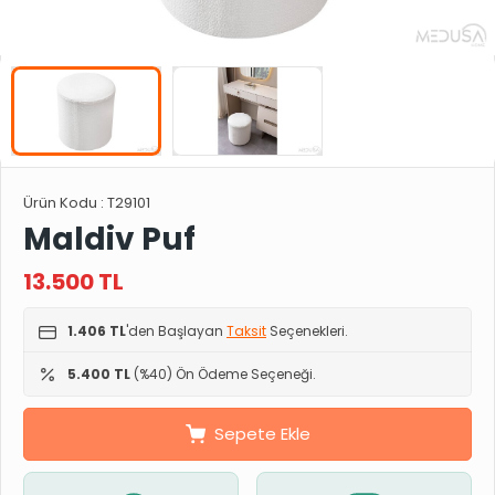
Ürün Kodu :
T29101
Maldiv Puf
13.500
TL
1.406 TL
'den Başlayan
Taksit
Seçenekleri.
5.400 TL
(%40) Ön Ödeme Seçeneği.
Sepete Ekle