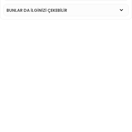
BUNLAR DA İLGINIZI ÇEKEBILIR