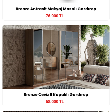
Bronze Antrasit Makyaj Masalı Gardırop
76.000 TL
Bronze Ceviz 6 Kapaklı Gardırop
68.000 TL