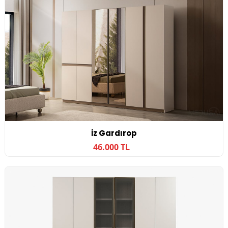
İz Gardırop
46.000 TL