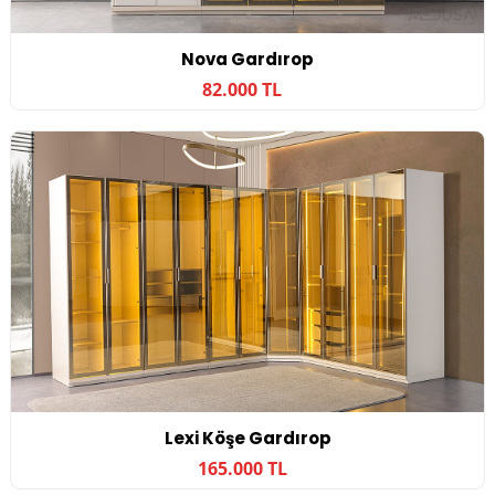
Nova Gardırop
82.000 TL
Lexi Köşe Gardırop
165.000 TL