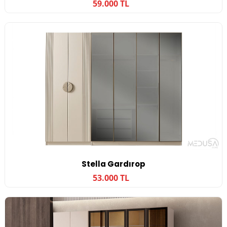
59.000 TL
Stella Gardırop
53.000 TL