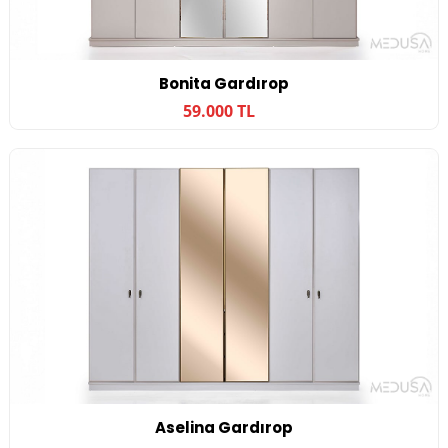
Bonita Gardırop
59.000 TL
Aselina Gardırop