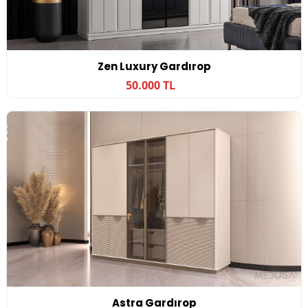
Zen Luxury Gardırop
50.000 TL
Astra Gardırop