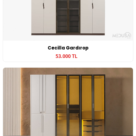
Cecilla Gardırop
53.000 TL