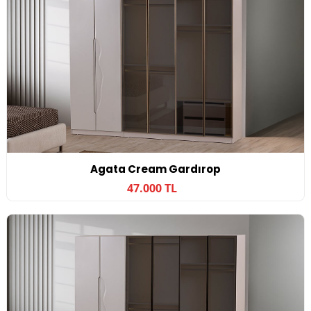
Agata Cream Gardırop
47.000 TL