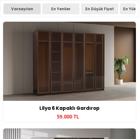
Varsayılan
En Yeniler
En Düşük Fiyat
En Yüks
Lilya 6 Kapaklı Gardırop
59.000 TL