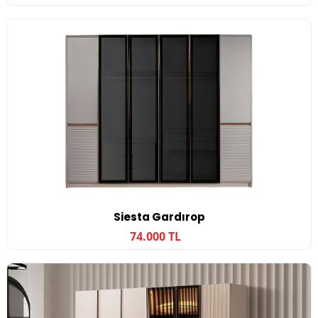
Siesta Gardırop
74.000 TL