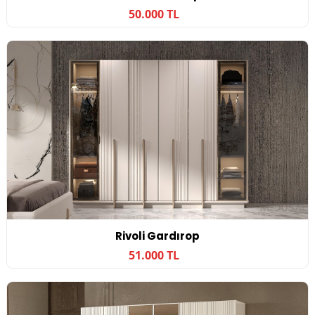
50.000 TL
Rivoli Gardırop
51.000 TL