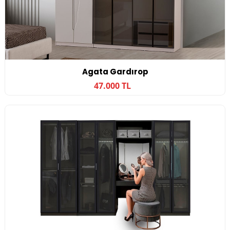
Agata Gardırop
47.000 TL