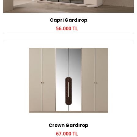
Capri Gardırop
56.000 TL
Crown Gardırop
67.000 TL