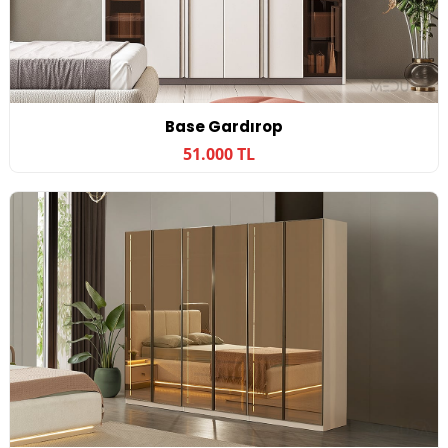
Base Gardırop
51.000 TL