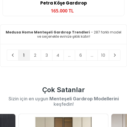
Petra Köşe Gardırop
165.000 TL
Medusa Home Menteşeli Gardırop Trendleri
– 287 farklı model
ve seçenekle evinize şıklık katın!
1
2
3
4
...
6
...
10
Çok Satanlar
Sizin için en uygun
Menteşeli Gardırop Modellerini
keşfedin!