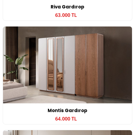
Riva Gardırop
63.000 TL
Montis Gardırop
64.000 TL