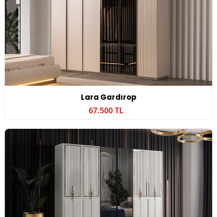
Lara Gardırop
67.500 TL