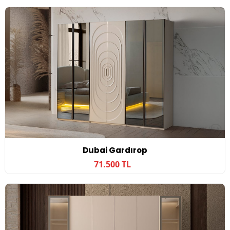
Dubai Gardırop
71.500 TL