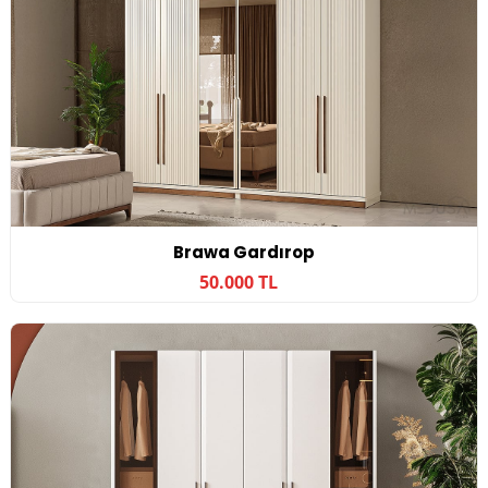
Brawa Gardırop
50.000 TL