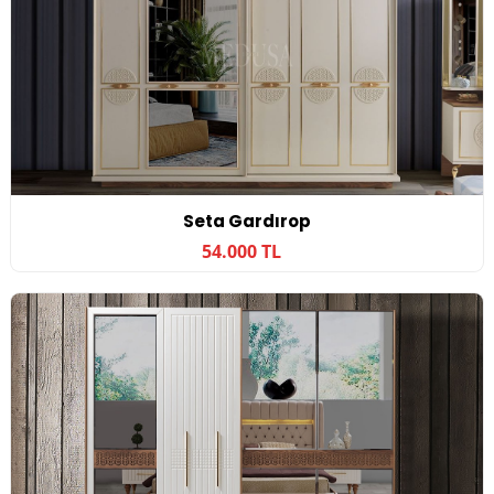
Seta Gardırop
54.000 TL