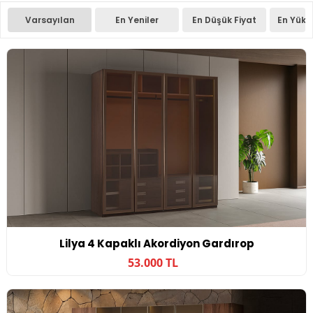
Varsayılan
En Yeniler
En Düşük Fiyat
En Yüks
Lilya 4 Kapaklı Akordiyon Gardırop
53.000 TL