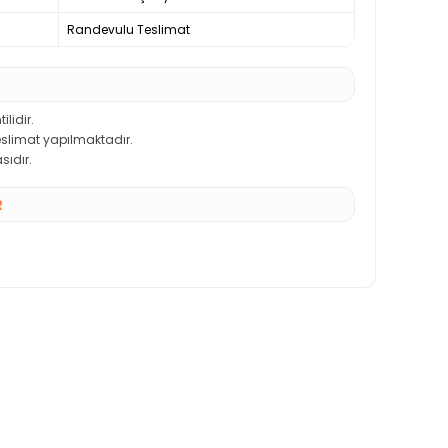
Randevulu Teslimat
ilidir.
teslimat yapılmaktadır.
sıdır.
R