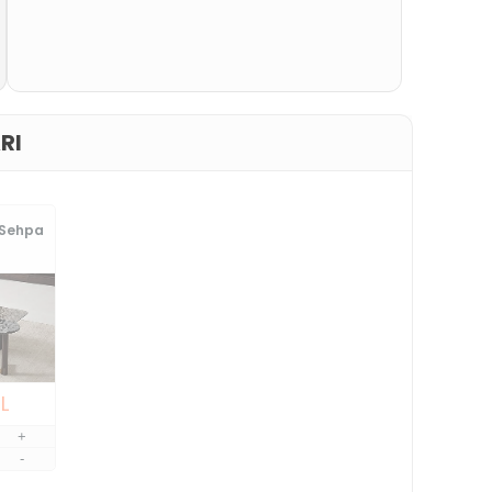
RI
 Sehpa
L
+
-