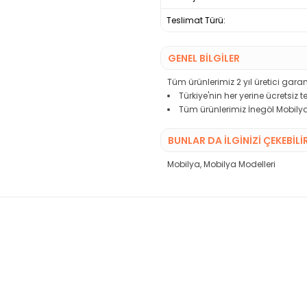
Teslimat Türü:
GENEL BİLGİLER
Tüm ürünlerimiz 2 yıl üretici garant
Türkiye'nin her yerine ücretsiz 
Tüm ürünlerimiz İnegöl Mobilya
BUNLAR DA İLGINIZI ÇEKEBILI
Mobilya
,
Mobilya Modelleri