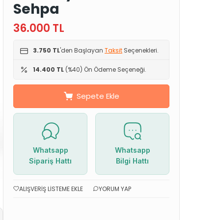
Sehpa
36.000
TL
3.750 TL
'den Başlayan
Taksit
Seçenekleri.
14.400 TL
(%40) Ön Ödeme Seçeneği.
Sepete Ekle
Whatsapp
Whatsapp
Sipariş Hattı
Bilgi Hattı
ALIŞVERIŞ LISTEME EKLE
YORUM YAP