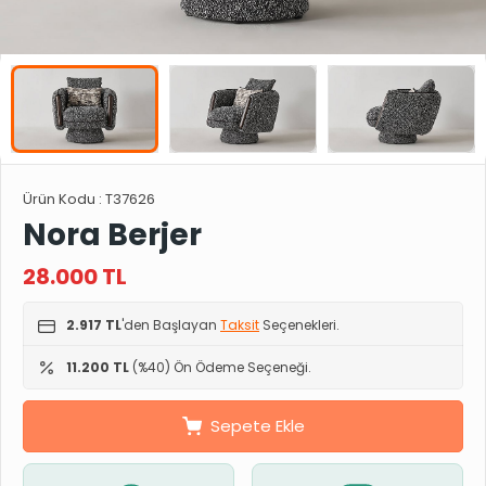
Ürün Kodu :
T37626
Nora Berjer
28.000
TL
2.917 TL
'den Başlayan
Taksit
Seçenekleri.
11.200 TL
(%40) Ön Ödeme Seçeneği.
Sepete Ekle