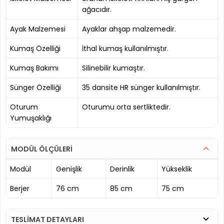
ağacıdır.
Ayak Malzemesi
Ayaklar ahşap malzemedir.
Kumaş Özelliği
İthal kumaş kullanılmıştır.
Kumaş Bakımı
Silinebilir kumaştır.
Sünger Özelliği
35 dansite HR sünger kullanılmıştır.
Oturum
Oturumu orta sertliktedir.
Yumuşaklığı
MODÜL ÖLÇÜLERİ
Modül
Genişlik
Derinlik
Yükseklik
Berjer
76 cm
85 cm
75 cm
TESLİMAT DETAYLARI