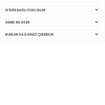
İSTEĞE BAĞLI ÖZELLİKLER
GENEL BİLGİLER
BUNLAR DA İLGINIZI ÇEKEBILIR