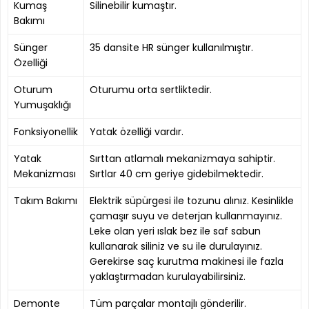
Kumaş
Silinebilir kumaştır.
Bakımı
Sünger
35 dansite HR sünger kullanılmıştır.
Özelliği
Oturum
Oturumu orta sertliktedir.
Yumuşaklığı
Fonksiyonellik
Yatak özelliği vardır.
Yatak
Sırttan atlamalı mekanizmaya sahiptir.
Mekanizması
Sırtlar 40 cm geriye gidebilmektedir.
Takım Bakımı
Elektrik süpürgesi ile tozunu alınız. Kesinlikle
çamaşır suyu ve deterjan kullanmayınız.
Leke olan yeri ıslak bez ile saf sabun
kullanarak siliniz ve su ile durulayınız.
Gerekirse saç kurutma makinesi ile fazla
yaklaştırmadan kurulayabilirsiniz.
Demonte
Tüm parçalar montajlı gönderilir.