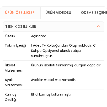
ÜRÜN ÖZELLIKLERI
ÜRÜN VIDEOSU
ÖDEME SEÇENE
TEKNİK ÖZELLİKLER
Özellik
Açıklama
Takım İçeriği
1 Adet Tv Koltuğundan Oluşmaktadır. C
Sehpa Opsiyonel olarak satışa
sunulmuştur.
İskelet
Ürünün iskeleti fırınlanmış gürgen ağacıdır.
Malzemesi
Ayak
Ayaklar metal malzemedir.
Malzemesi
Kumaş
İthal kumaş kullanılmıştır.
Özelliği