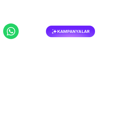
KAMPANYALAR
BENZER
MOBILYALAR