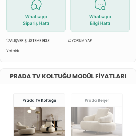
Whatsapp
Whatsapp
Sipariş Hattı
Bilgi Hattı
ALIŞVERIŞ LISTEME EKLE
YORUM YAP
Yataklı
PRADA TV KOLTUĞU MODÜL FIYATLARI
Prada Tv Koltuğu
Prada Berjer