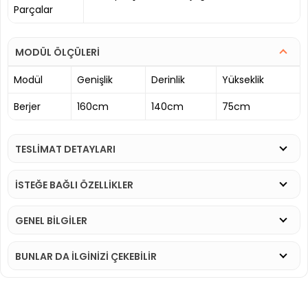
Parçalar
MODÜL ÖLÇÜLERİ
Modül
Genişlik
Derinlik
Yükseklik
Berjer
160cm
140cm
75cm
TESLİMAT DETAYLARI
İSTEĞE BAĞLI ÖZELLİKLER
GENEL BİLGİLER
BUNLAR DA İLGINIZI ÇEKEBILIR