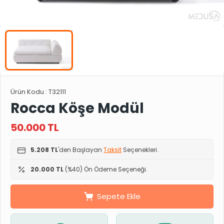
Ürün Kodu :
T32111
Rocca Köşe Modül
50.000
TL
5.208 TL
'den Başlayan
Taksit
Seçenekleri.
20.000 TL
(%40) Ön Ödeme Seçeneği.
Sepete Ekle