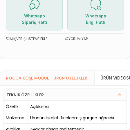
Whatsapp
Whatsapp
Sipariş Hattı
Bilgi Hattı
ALIŞVERIŞ LISTEME EKLE
YORUM YAP
ÜRÜN VIDEOS
ROCCA KÖŞE MODÜL - ÜRÜN ÖZELLIKLERI
TEKNİK ÖZELLİKLER
Özellik
Açıklama
Malzeme
Ürünün iskeleti fırınlanmış gürgen ağacıdır.
Ayaklar
Ayaklar ahşap malzemedir.