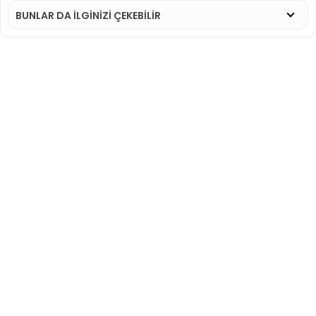
BUNLAR DA İLGINIZI ÇEKEBILIR