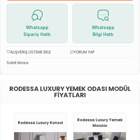
Whatsapp
Whatsapp
Sipariş Hattı
Bilgi Hattı
ALIŞVERIŞ LISTEME EKLE
YORUM YAP
Sabit Masa
RODESSA LUXURY YEMEK ODASI MODÜL
FIYATLARI
Rodessa Luxury Yemek
Rodessa Luxury Konsol
Masası