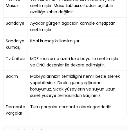
Masası
üretilmiştir. Masa tablası ortadan açılabilir
özelliğe sahip değildir.
Sandalye
Ayaklar gürgen ağacıdır, komple ahşaptan
üretilmiştir.
Sandalye
İthal kumaş kullanılmıştır.
Kumaşı
Tv Ünitesi
MDF malzeme üzeri lake boya ile üretilmiştir
ve CNC desenler ile dekore edilmiştir.
Bakım
Mobilyalarınızın temizliğini nemli bezle silerek
yapabilirsiniz. Direkt güneş ışığından
koruyunuz. Sıcak yüzeylerin ve suyun uzun
süreli yüzeye temasından kaçınınız.
Demonte
Tüm parçalar demonte olarak gönderilir.
Parçalar