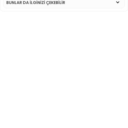
BUNLAR DA İLGINIZI ÇEKEBILIR