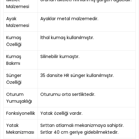
Malzemesi
Ayak
Ayaklar metal malzemedir.
Malzemesi
Kumaş
İthal kumaş kullanılmıştır.
Özelliği
Kumaş
Silinebilir kumaştır.
Bakımı
Sünger
35 dansite HR sünger kullanılmıştır.
Özelliği
Oturum
Oturumu orta sertliktedir.
Yumuşaklığı
Fonksiyonellik
Yatak özelliği vardır.
Yatak
Sırttan atlamalı mekanizmaya sahiptir.
Mekanizması
Sırtlar 40 cm geriye gidebilmektedir.