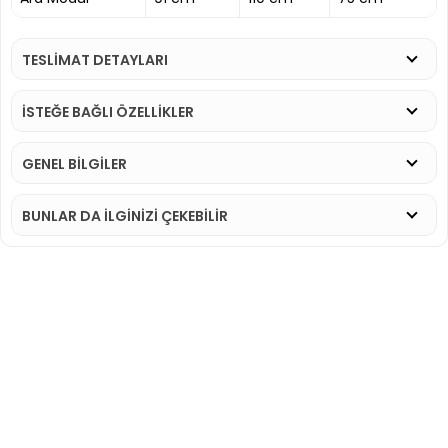
TESLİMAT DETAYLARI
İSTEĞE BAĞLI ÖZELLİKLER
GENEL BİLGİLER
BUNLAR DA İLGINIZI ÇEKEBILIR