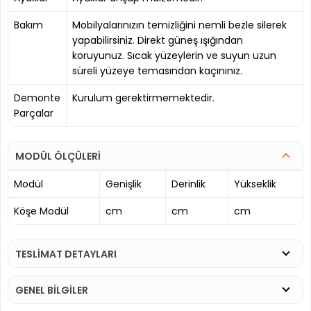
Bakım
Mobilyalarınızın temizliğini nemli bezle silerek
yapabilirsiniz. Direkt güneş ışığından
koruyunuz. Sıcak yüzeylerin ve suyun uzun
süreli yüzeye temasından kaçınınız.
Demonte
Kurulum gerektirmemektedir.
Parçalar
MODÜL ÖLÇÜLERİ
Modül
Genişlik
Derinlik
Yükseklik
Köşe Modül
cm
cm
cm
TESLİMAT DETAYLARI
GENEL BİLGİLER