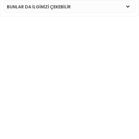
BUNLAR DA İLGINIZI ÇEKEBILIR