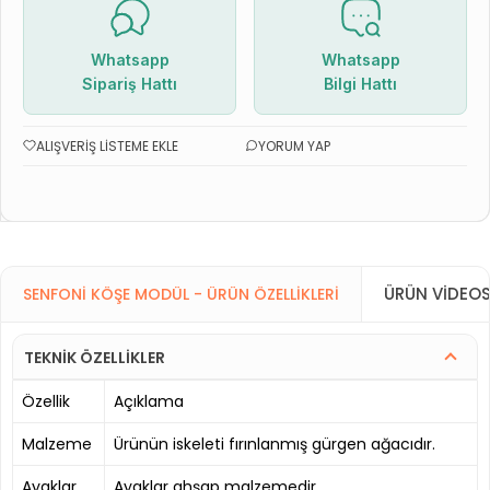
Whatsapp
Whatsapp
Sipariş Hattı
Bilgi Hattı
ALIŞVERIŞ LISTEME EKLE
YORUM YAP
ÜRÜN VIDEO
SENFONI KÖŞE MODÜL - ÜRÜN ÖZELLIKLERI
TEKNİK ÖZELLİKLER
Özellik
Açıklama
Malzeme
Ürünün iskeleti fırınlanmış gürgen ağacıdır.
Ayaklar
Ayaklar ahşap malzemedir.