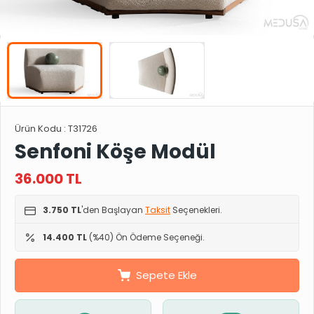
Ürün Kodu :
T31726
Senfoni Köşe Modül
36.000
TL
3.750 TL
'den Başlayan
Taksit
Seçenekleri.
14.400 TL
(%40) Ön Ödeme Seçeneği.
Sepete Ekle