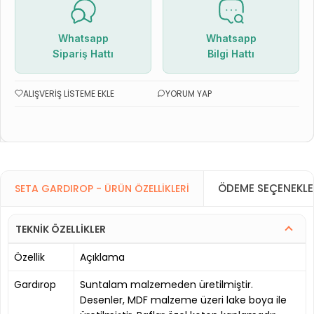
Whatsapp
Whatsapp
Sipariş Hattı
Bilgi Hattı
ALIŞVERIŞ LISTEME EKLE
YORUM YAP
ÖDEME SEÇENEKLE
SETA GARDIROP - ÜRÜN ÖZELLIKLERI
TEKNİK ÖZELLİKLER
Özellik
Açıklama
Gardırop
Suntalam malzemeden üretilmiştir.
Desenler, MDF malzeme üzeri lake boya ile