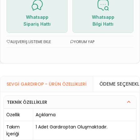
Whatsapp
Whatsapp
Sipariş Hattı
Bilgi Hattı
ALIŞVERIŞ LISTEME EKLE
YORUM YAP
ÖDEME SEÇENEKL
SEVGI GARDIROP - ÜRÜN ÖZELLIKLERI
TEKNİK ÖZELLİKLER
Özellik
Açıklama
Takım
1 Adet Gardıroptan Oluşmaktadır.
İçeriği