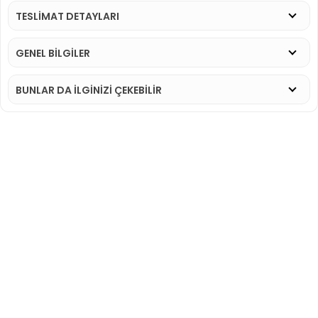
TESLİMAT DETAYLARI
GENEL BİLGİLER
BUNLAR DA İLGINIZI ÇEKEBILIR