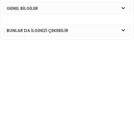
GENEL BİLGİLER
BUNLAR DA İLGINIZI ÇEKEBILIR