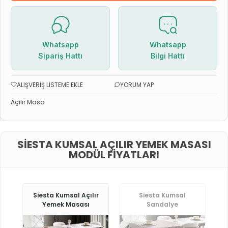
Whatsapp
Whatsapp
Sipariş Hattı
Bilgi Hattı
ALIŞVERIŞ LISTEME EKLE
YORUM YAP
Açılır Masa
SIESTA KUMSAL AÇILIR YEMEK MASASI
MODÜL FIYATLARI
Siesta Kumsal Açılır
Siesta Kumsal
Yemek Masası
Sandalye