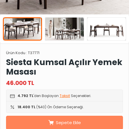
Ürün Kodu :
T37771
Siesta Kumsal Açılır Yemek
Masası
46.000
TL
4.792 TL
'den Başlayan
Taksit
Seçenekleri.
18.400 TL
(%40) Ön Ödeme Seçeneği.
Sepete Ekle