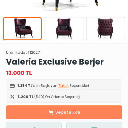
Ürün Kodu :
T12027
Valeria Exclusive Berjer
13.000
TL
1.354 TL
'den Başlayan
Taksit
Seçenekleri.
5.200 TL
(%40) Ön Ödeme Seçeneği.
Sepete Ekle