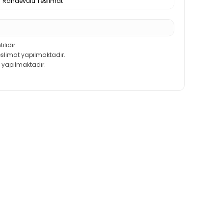
Randevulu Teslimat
ilidir.
teslimat yapılmaktadır.
 yapılmaktadır.