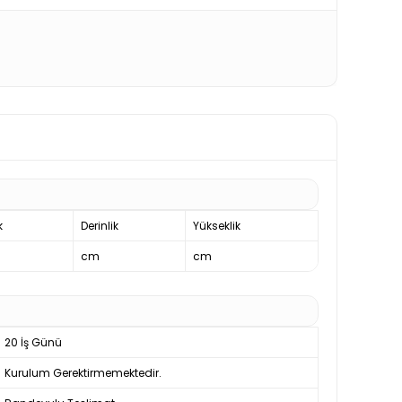
k
Derinlik
Yükseklik
cm
cm
20 İş Günü
Kurulum Gerektirmemektedir.