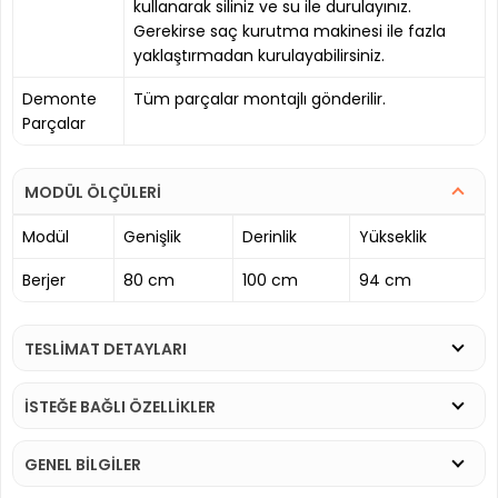
kullanarak siliniz ve su ile durulayınız.
Gerekirse saç kurutma makinesi ile fazla
yaklaştırmadan kurulayabilirsiniz.
Demonte
Tüm parçalar montajlı gönderilir.
Parçalar
MODÜL ÖLÇÜLERİ
Modül
Genişlik
Derinlik
Yükseklik
Berjer
80 cm
100 cm
94 cm
TESLİMAT DETAYLARI
İSTEĞE BAĞLI ÖZELLİKLER
GENEL BİLGİLER