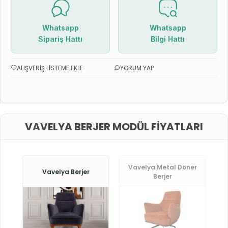
Whatsapp
Whatsapp
Sipariş Hattı
Bilgi Hattı
ALIŞVERIŞ LISTEME EKLE
YORUM YAP
VAVELYA BERJER MODÜL FIYATLARI
Vavelya Metal Döner
Vavelya Berjer
Berjer