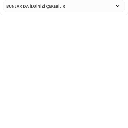
BUNLAR DA İLGINIZI ÇEKEBILIR