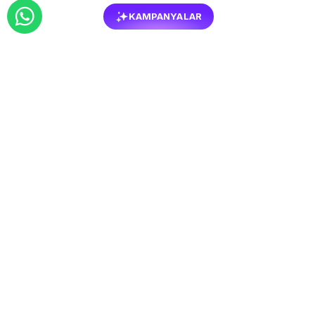
KAMPANYALAR
BENZER
MOBILYALAR