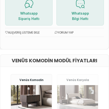
Whatsapp
Whatsapp
Sipariş Hattı
Bilgi Hattı
ALIŞVERIŞ LISTEME EKLE
YORUM YAP
VENÜS KOMODIN MODÜL FIYATLARI
Venüs Komodin
Venüs Karyola