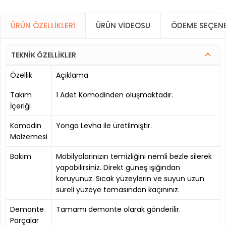
ÜRÜN ÖZELLIKLERI
ÜRÜN VIDEOSU
ÖDEME SEÇENE
TEKNİK ÖZELLİKLER
Özellik
Açıklama
Takım
1 Adet Komodinden oluşmaktadır.
İçeriği
Komodin
Yonga Levha ile üretilmiştir.
Malzemesi
Bakım
Mobilyalarınızın temizliğini nemli bezle silerek
yapabilirsiniz. Direkt güneş ışığından
koruyunuz. Sıcak yüzeylerin ve suyun uzun
süreli yüzeye temasından kaçınınız.
Demonte
Tamamı demonte olarak gönderilir.
Parçalar