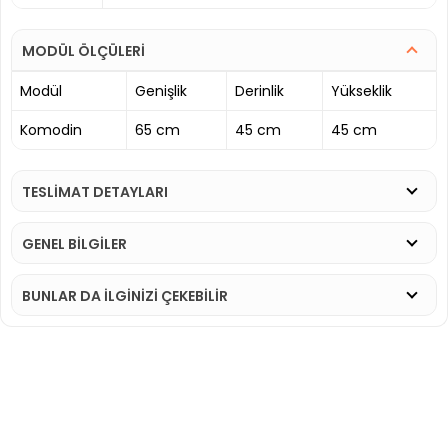
MODÜL ÖLÇÜLERİ
Modül
Genişlik
Derinlik
Yükseklik
Komodin
65 cm
45 cm
45 cm
TESLİMAT DETAYLARI
GENEL BİLGİLER
BUNLAR DA İLGINIZI ÇEKEBILIR