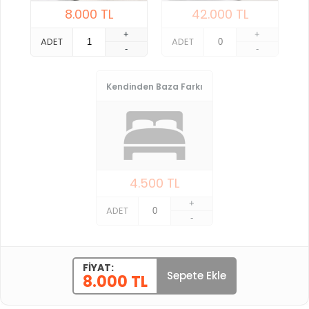
8.000
TL
42.000
TL
+
+
ADET
ADET
-
-
Kendinden Baza Farkı
4.500
TL
+
ADET
-
FIYAT:
Sepete Ekle
8.000 TL