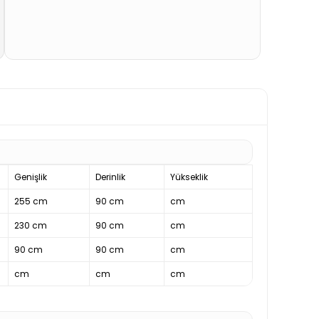
Genişlik
Derinlik
Yükseklik
255 cm
90 cm
cm
230 cm
90 cm
cm
90 cm
90 cm
cm
cm
cm
cm