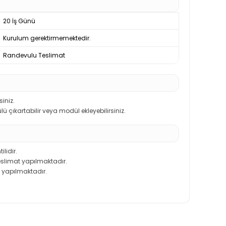
20 İş Günü
Kurulum gerektirmemektedir.
Randevulu Teslimat
iniz.
 çıkartabilir veya modül ekleyebilirsiniz.
ilidir.
teslimat yapılmaktadır.
 yapılmaktadır.