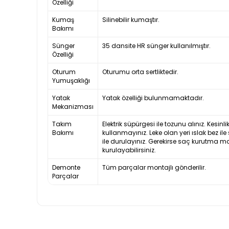
Özelliği
Kumaş
Silinebilir kumaştır.
Bakımı
Sünger
35 dansite HR sünger kullanılmıştır.
Özelliği
Oturum
Oturumu orta sertliktedir.
Yumuşaklığı
Yatak
Yatak özelliği bulunmamaktadır.
Mekanizması
Takım
Elektrik süpürgesi ile tozunu alınız. Kesin
Bakımı
kullanmayınız. Leke olan yeri ıslak bez ile
ile durulayınız. Gerekirse saç kurutma m
kurulayabilirsiniz.
Demonte
Tüm parçalar montajlı gönderilir.
Parçalar