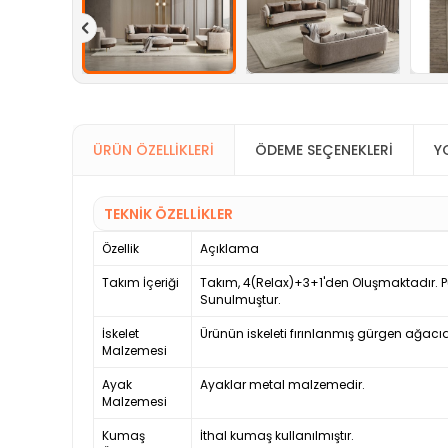
ÜRÜN ÖZELLIKLERI
ÖDEME SEÇENEKLERI
Y
TEKNİK ÖZELLİKLER
Özellik
Açıklama
Takım İçeriği
Takım, 4(Relax)+3+1'den Oluşmaktadır. P
Sunulmuştur.
İskelet
Ürünün iskeleti fırınlanmış gürgen ağacıd
Malzemesi
Ayak
Ayaklar metal malzemedir.
Malzemesi
Kumaş
İthal kumaş kullanılmıştır.