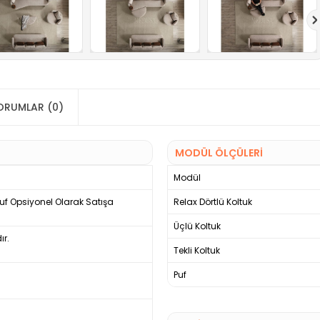
ORUMLAR (0)
MODÜL ÖLÇÜLERİ
Modül
uf Opsiyonel Olarak Satışa
Relax Dörtlü Koltuk
Üçlü Koltuk
ır.
Tekli Koltuk
Puf